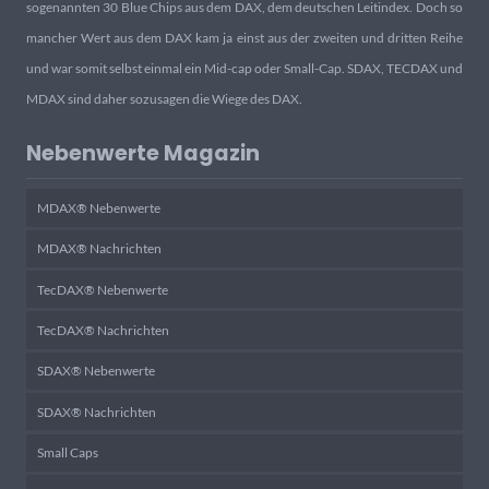
sogenannten 30 Blue Chips aus dem DAX, dem deutschen Leitindex. Doch so
mancher Wert aus dem DAX kam ja einst aus der zweiten und dritten Reihe
und war somit selbst einmal ein Mid-cap oder Small-Cap. SDAX, TECDAX und
MDAX sind daher sozusagen die Wiege des DAX.
Nebenwerte Magazin
MDAX® Nebenwerte
MDAX® Nachrichten
TecDAX® Nebenwerte
TecDAX® Nachrichten
SDAX® Nebenwerte
SDAX® Nachrichten
Small Caps