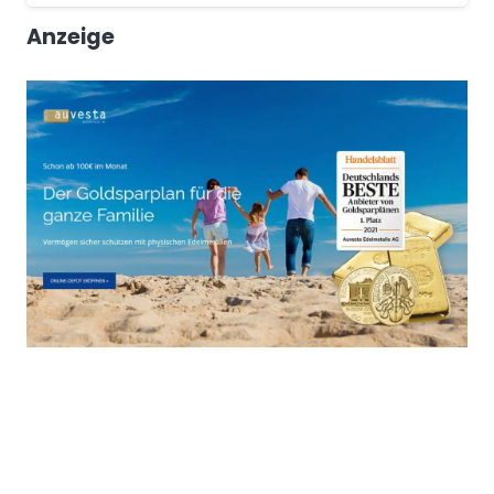
Anzeige