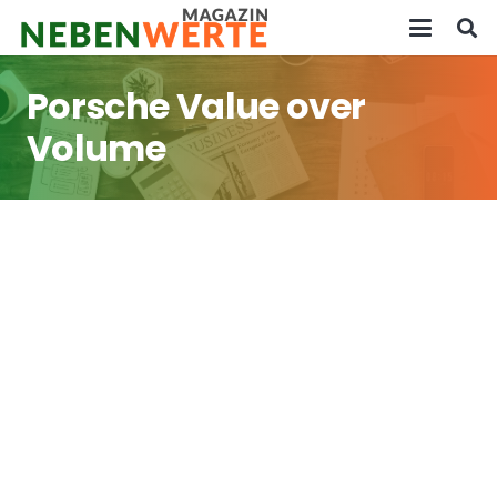
Porsche Value over
Volume