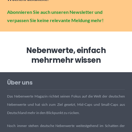
Abonnieren Sie auch unseren Newsletter und
verpassen Sie keine relevante Meldung mehr!
Nebenwerte, einfach
mehr
mehr wissen
Über uns
Das Nebenwerte Magazin richtet seinen Fokus auf die Welt der deutschen
Nebenwerte und hat sich zum Ziel gesetzt, Mid-Caps und Small-Caps aus
Deutschland mehr in den Blickpunkt zu rücken.
Noch immer stehen deutsche Nebenwerte weitestgehend im Schatten der