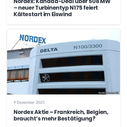
Nordex: Kanada-Deal über 508 MW
– neuer Turbinentyp N175 feiert
Kältestart im Eiswind
9 Dezember 2025
Nordex Aktie – Frankreich, Belgien,
braucht’s mehr Bestätigung?