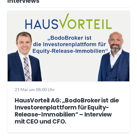
Interviews
21 Mai um 08:00 Uhr
HausVorteil AG: „BodoBroker ist die
Investorenplattform für Equity-
Release-Immobilien“ – Interview
mit CEO und CFO.
Wochenrückblick