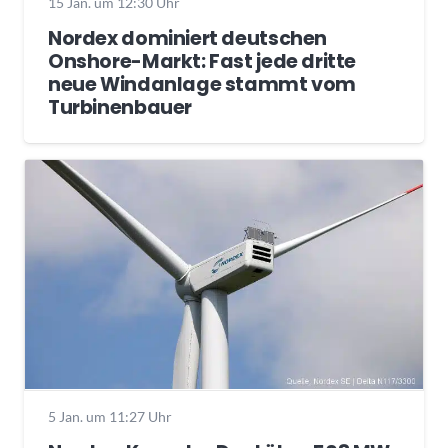
15 Jan. um 12:30 Uhr
Nordex dominiert deutschen
Onshore-Markt: Fast jede dritte
neue Windanlage stammt vom
Turbinenbauer
5 Jan. um 11:27 Uhr