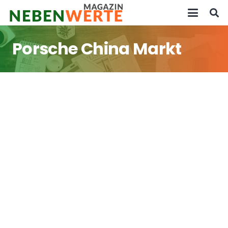
Porsche China Markt