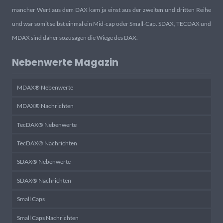
mancher Wert aus dem DAX kam ja einst aus der zweiten und dritten Reihe
und war somit selbst einmal ein Mid-cap oder Small-Cap. SDAX, TECDAX und
MDAX sind daher sozusagen die Wiege des DAX.
Nebenwerte Magazin
MDAX® Nebenwerte
MDAX® Nachrichten
TecDAX® Nebenwerte
TecDAX® Nachrichten
SDAX® Nebenwerte
SDAX® Nachrichten
Small Caps
Small Caps Nachrichten