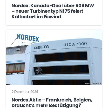
Nordex: Kanada-Deal über 508 MW
– neuer Turbinentyp N175 feiert
Kältestart im Eiswind
9 Dezember 2025
Nordex Aktie – Frankreich, Belgien,
braucht’s mehr Bestätigung?