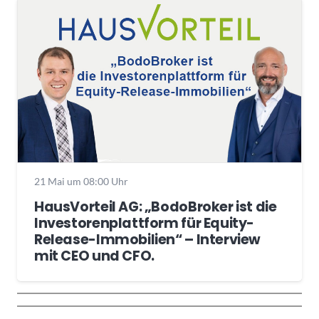
21 Mai um 08:00 Uhr
HausVorteil AG: „BodoBroker ist die
Investorenplattform für Equity-
Release-Immobilien“ – Interview
mit CEO und CFO.
Wochenrückblick
Trendthemen