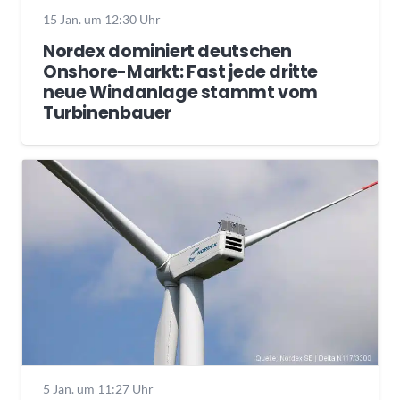
15 Jan. um 12:30 Uhr
Nordex dominiert deutschen
Onshore-Markt: Fast jede dritte
neue Windanlage stammt vom
Turbinenbauer
5 Jan. um 11:27 Uhr