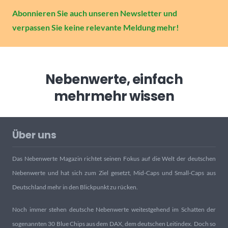
Abonnieren Sie auch unseren Newsletter und
verpassen Sie keine relevante Meldung mehr!
Nebenwerte, einfach
mehr
mehr wissen
Über uns
Das Nebenwerte Magazin richtet seinen Fokus auf die Welt der deutschen
Nebenwerte und hat sich zum Ziel gesetzt, Mid-Caps und Small-Caps aus
Deutschland mehr in den Blickpunkt zu rücken.
Noch immer stehen deutsche Nebenwerte weitestgehend im Schatten der
sogenannten 30 Blue Chips aus dem DAX, dem deutschen Leitindex. Doch so