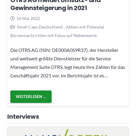
OTRS AG meldet Umsatz- und
Gewinnsteigerung in 2021
16 Mai 2022
Small Caps Deutschland - Aktien mit Potenzial
Börsennachrichten mit Fokus auf Nebenwerte
Die OTRS AG (ISIN: DE000A0S9R37), der Hersteller
und weltweit größte Dienstleister für die Service
Management Suite OTRS, legt heute ihre Zahlen für das
Geschäftsjahr 2021 vor. Im Berichtsjahr ist es…
WEITERLESEN …
Interviews