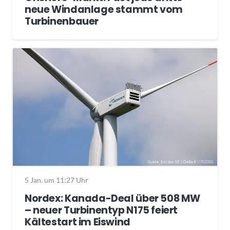
neue Windanlage stammt vom
Turbinenbauer
5 Jan. um 11:27 Uhr
Nordex: Kanada-Deal über 508 MW
– neuer Turbinentyp N175 feiert
Kältestart im Eiswind