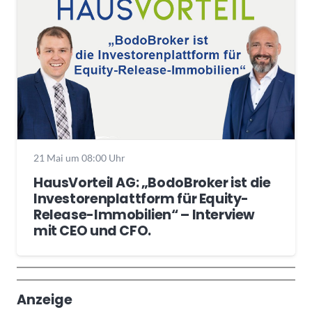
21 Mai um 08:00 Uhr
HausVorteil AG: „BodoBroker ist die
Investorenplattform für Equity-
Release-Immobilien“ – Interview
mit CEO und CFO.
Wochenrückblick
Trendthemen
Anzeige