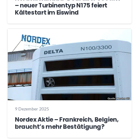
– neuer Turbinentyp N175 feiert
Kältestart im Eiswind
9 Dezember 2025
Nordex Aktie – Frankreich, Belgien,
braucht’s mehr Bestätigung?