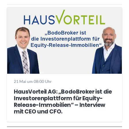
21 Mai um 08:00 Uhr
HausVorteil AG: „BodoBroker ist die
Investorenplattform für Equity-
Release-Immobilien“ – Interview
mit CEO und CFO.
Wochenrückblick