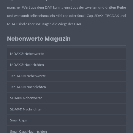
mancher Wert aus dem DAX kam ja einst aus der zweiten und dritten Reihe
und war somit selbst einmal ein Mid-cap oder Small-Cap. SDAX, TECDAX und
MDAX sind daher sozusagen die Wiege des DAX.
Nebenwerte Magazin
MDAX® Nebenwerte
MDAX® Nachrichten
TecDAX® Nebenwerte
TecDAX® Nachrichten
SDAX® Nebenwerte
SDAX® Nachrichten
Small Caps
Small Caps Nachrichten