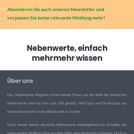
Abonnieren Sie auch unseren Newsletter und
verpassen Sie keine relevante Meldung mehr!
Nebenwerte, einfach
mehr
mehr wissen
Über uns
Das Nebenwerte Magazin richtet seinen Fokus auf die Welt der deutschen
Nebenwerte und hat sich zum Ziel gesetzt, Mid-Caps und Small-Caps aus
Deutschland mehr in den Blickpunkt zu rücken.
Noch immer stehen deutsche Nebenwerte weitestgehend im Schatten der
sogenannten 30 Blue Chips aus dem DAX, dem deutschen Leitindex. Doch so