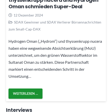
thyssenkrupp nucera und Hydrogen
Oman schmieden Super-Deal
12 Dezember 2024
SDAX Gewinner und SDAX Verlierer Börsennachrichten
zum Small-Cap-DAX
Hydrogen Oman („Hydrom“) und thyssenkrupp nucera
haben eine wegweisende Absichtserklärung (MoU)
unterzeichnet, um den grünen Wasserstoffsektor im
Sultanat Oman zu stärken. Diese Partnerschaft
markiert einen entscheidenden Schritt in der
Umsetzung…
WEITERLESEN …
Interviews