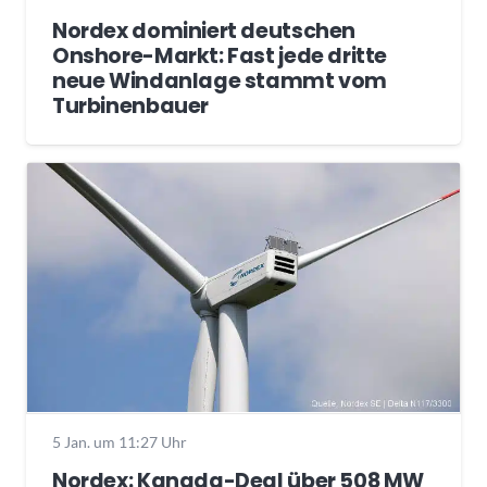
Nordex dominiert deutschen
Onshore-Markt: Fast jede dritte
neue Windanlage stammt vom
Turbinenbauer
5 Jan. um 11:27 Uhr
Nordex: Kanada-Deal über 508 MW