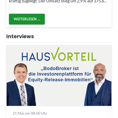
kräftig zugelegt. Der Umsatz stieg um 2,9 % auf 375,6…
WEITERLESEN …
Interviews
21 Mai um 08:00 Uhr