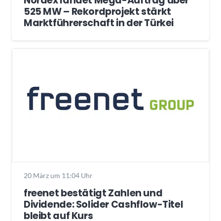
Nordex landet Mega-Auftrag über
525 MW – Rekordprojekt stärkt
Marktführerschaft in der Türkei
20 März um 11:04 Uhr
freenet bestätigt Zahlen und
Dividende: Solider Cashflow-Titel
bleibt auf Kurs