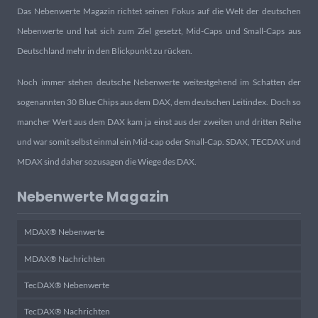
Das Nebenwerte Magazin richtet seinen Fokus auf die Welt der deutschen
Nebenwerte und hat sich zum Ziel gesetzt, Mid-Caps und Small-Caps aus
Deutschland mehr in den Blickpunkt zu rücken.
Noch immer stehen deutsche Nebenwerte weitestgehend im Schatten der
sogenannten 30 Blue Chips aus dem DAX, dem deutschen Leitindex. Doch so
mancher Wert aus dem DAX kam ja einst aus der zweiten und dritten Reihe
und war somit selbst einmal ein Mid-cap oder Small-Cap. SDAX, TECDAX und
MDAX sind daher sozusagen die Wiege des DAX.
Nebenwerte Magazin
MDAX® Nebenwerte
MDAX® Nachrichten
TecDAX® Nebenwerte
TecDAX® Nachrichten