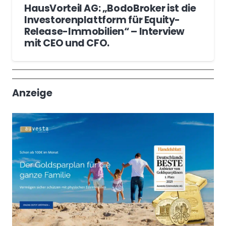
HausVorteil AG: „BodoBroker ist die
Investorenplattform für Equity-
Release-Immobilien“ – Interview
mit CEO und CFO.
Wochenrückblick
Trendthemen
Anzeige