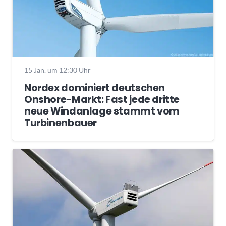
15 Jan. um 12:30 Uhr
Nordex dominiert deutschen
Onshore-Markt: Fast jede dritte
neue Windanlage stammt vom
Turbinenbauer