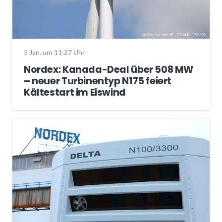
5 Jan. um 11:27 Uhr
Nordex: Kanada-Deal über 508 MW
– neuer Turbinentyp N175 feiert
Kältestart im Eiswind