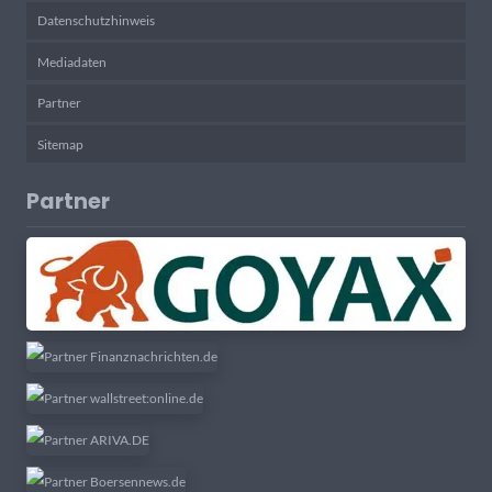
Datenschutzhinweis
Mediadaten
Partner
Sitemap
Partner