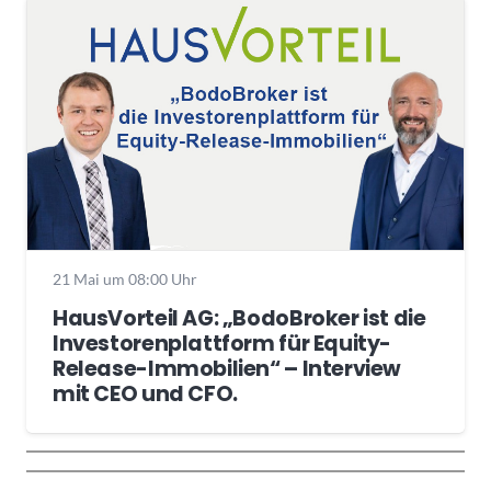
21 Mai um 08:00 Uhr
HausVorteil AG: „BodoBroker ist die
Investorenplattform für Equity-
Release-Immobilien“ – Interview
mit CEO und CFO.
Wochenrückblick
Trendthemen