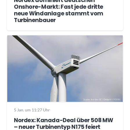
Nordex dominiert deutschen
Onshore-Markt: Fast jede dritte
neue Windanlage stammt vom
Turbinenbauer
5 Jan. um 11:27 Uhr
Nordex: Kanada-Deal über 508 MW
– neuer Turbinentyp N175 feiert