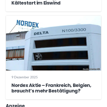
Kältestart im Eiswind
9 Dezember 2025
Nordex Aktie – Frankreich, Belgien,
braucht’s mehr Bestätigung?
Anzeige