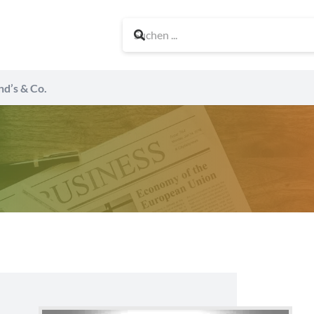
nd’s & Co.