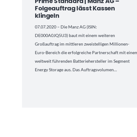
Prime Standard | Manz AG –
Folgeauftrag lässt Kassen
klingeln
07.07.2020 – Die Manz AG (ISIN:
DE000A0JQ5U3) baut mit einem weiteren
Großauftrag im mittleren zweistelligen Millionen-
Euro-Bereich die erfolgreiche Partnerschaft mit eine
weltweit führenden Batteriehersteller im Segment
Energy Storage aus. Das Auftragsvolumen…