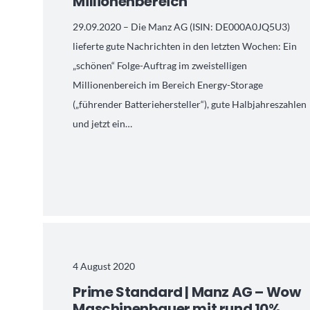
Millionenbereich
29.09.2020 – Die Manz AG (ISIN: DE000A0JQ5U3)
lieferte gute Nachrichten in den letzten Wochen: Ein
„schönen“ Folge-Auftrag im zweistelligen
Millionenbereich im Bereich Energy-Storage
(„führender Batteriehersteller“), gute Halbjahreszahlen
und jetzt ein…
4 August 2020
Prime Standard | Manz AG – Wow
Maschinenbauer mit rund 10%