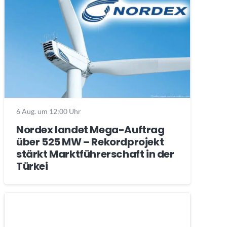
6 Aug. um 12:00 Uhr
Nordex landet Mega-Auftrag
über 525 MW – Rekordprojekt
stärkt Marktführerschaft in der
Türkei