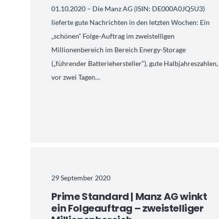
01.10.2020 – Die Manz AG (ISIN: DE000A0JQ5U3)
lieferte gute Nachrichten in den letzten Wochen: Ein
„schönen“ Folge-Auftrag im zweistelligen
Millionenbereich im Bereich Energy-Storage
(„führender Batteriehersteller“), gute Halbjahreszahlen,
vor zwei Tagen…
29 September 2020
Prime Standard | Manz AG winkt
ein Folgeauftrag – zweistelliger