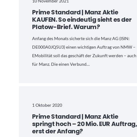
10 November 2021
Prime Standard | Manz Aktie
KAUFEN. So eindeutig sieht es der
Platow-Brief. Warum?
Anfang des Monats sicherte sich die Manz AG (ISIN:
DE000A0JQ5U3) einen wichtigen Auftrag von NMW –
EMobilität soll das geschäft der Zukunft werden – auch
für Manz. Die einen Verbund…
1 Oktober 2020
Prime Standard | Manz Aktie
springt hoch – 20 Mio. EUR Auftrag
erst der Anfang?