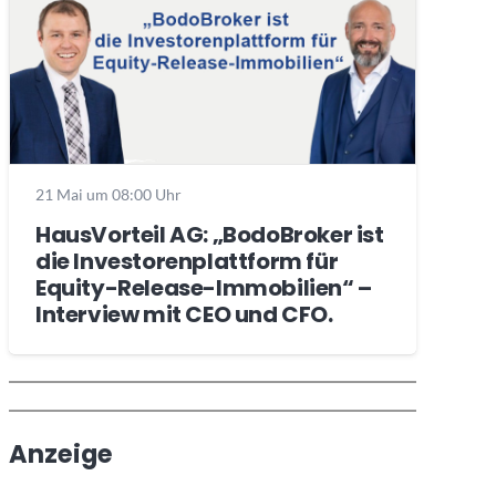
21 Mai um 08:00 Uhr
HausVorteil AG: „BodoBroker ist
die Investorenplattform für
Equity-Release-Immobilien“ –
Interview mit CEO und CFO.
Wochenrückblick
Trendthemen
Anzeige