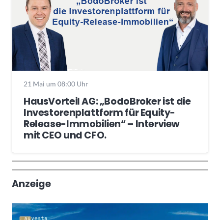
21 Mai um 08:00 Uhr
HausVorteil AG: „BodoBroker ist die
Investorenplattform für Equity-
Release-Immobilien“ – Interview
mit CEO und CFO.
Wochenrückblick
Trendthemen
Anzeige