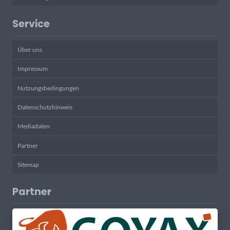
Service
Über uns
Impressum
Nutzungsbedingungen
Datenschutzhinweis
Mediadaten
Partner
Sitemap
Partner