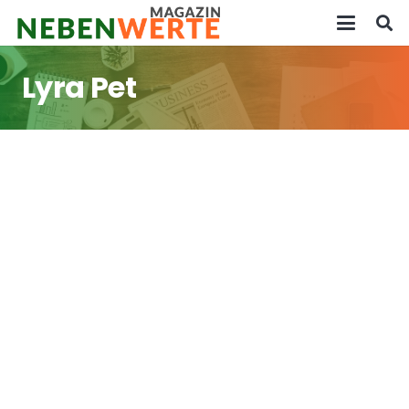
Lyra Pet