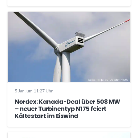
5 Jan. um 11:27 Uhr
Nordex: Kanada-Deal über 508 MW
– neuer Turbinentyp N175 feiert
Kältestart im Eiswind