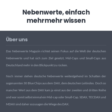
Nebenwerte, einfach
mehr
mehr wissen
Über uns
Das Nebenwerte Magazin richtet seinen Fokus auf die Welt der deutschen
Nebenwerte und hat sich zum Ziel gesetzt, Mid-Caps und Small-Caps aus
Deutschland mehr in den Blickpunkt zu rücken.
Noch immer stehen deutsche Nebenwerte weitestgehend im Schatten der
sogenannten 30 Blue Chips aus dem DAX, dem deutschen Leitindex. Doch so
mancher Wert aus dem DAX kam ja einst aus der zweiten und dritten Reihe
und war somit selbst einmal ein Mid-cap oder Small-Cap. SDAX, TECDAX und
MDAX sind daher sozusagen die Wiege des DAX.