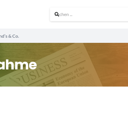
nd’s & Co.
nahme