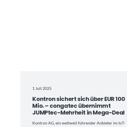
1 Juli 2025
Kontron sichert sich über EUR 100
Mio. – congatec übernimmt
JUMPtec-Mehrheit in Mega-Deal
Kontron AG, ein weltweit führender Anbieter im IoT-