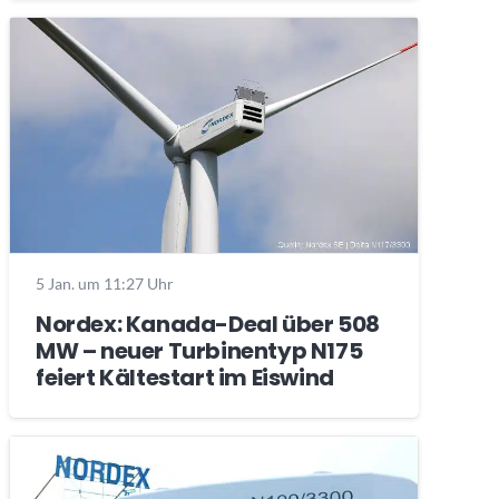
5 Jan. um 11:27 Uhr
Nordex: Kanada-Deal über 508
MW – neuer Turbinentyp N175
feiert Kältestart im Eiswind