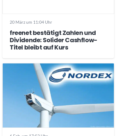
20 März um 11:04 Uhr
freenet bestätigt Zahlen und
Dividende: Solider Cashflow-
Titel bleibt auf Kurs
6 Feb. um 17:52 Uhr