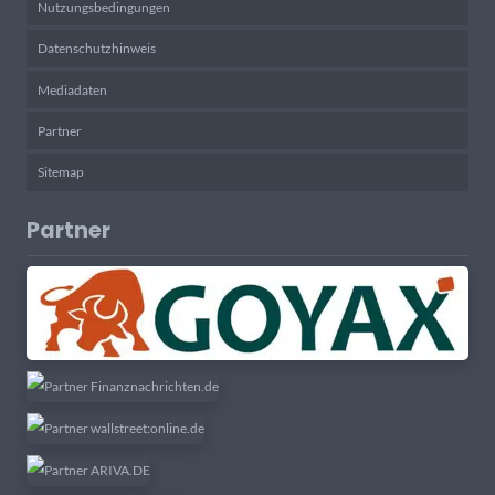
Nutzungsbedingungen
Datenschutzhinweis
Mediadaten
Partner
Sitemap
Partner