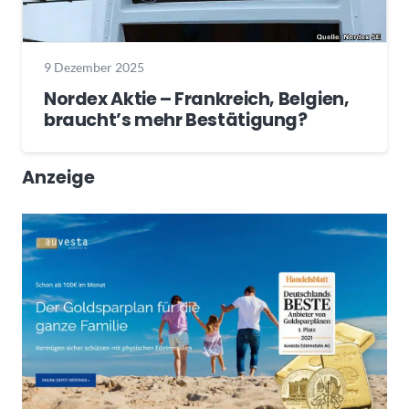
9 Dezember 2025
Nordex Aktie – Frankreich, Belgien,
braucht’s mehr Bestätigung?
Anzeige