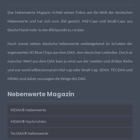
Das Nebenwerte Magazin richtet seinen Fokus auf die Welt der deutschen
Nebenwerte und hat sich zum Ziel gesetzt, Mid-Caps und Small-Caps aus
Deutschland mehr in den Blickpunkt zu rücken.
Noch immer stehen deutsche Nebenwerte weitestgehend im Schatten der
sogenannten 30 Blue Chips aus dem DAX, dem deutschen Leitindex. Doch so
mancher Wert aus dem DAX kam ja einst aus der zweiten und dritten Reihe
und war somit selbst einmal ein Mid-cap oder Small-Cap. SDAX, TECDAX und
MDAX sind daher sozusagen die Wiege des DAX.
Nebenwerte Magazin
MDAX® Nebenwerte
MDAX® Nachrichten
TecDAX® Nebenwerte