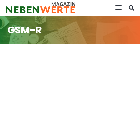
GSM-R