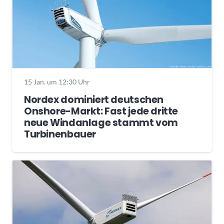
15 Jan. um 12:30 Uhr
Nordex dominiert deutschen
Onshore-Markt: Fast jede dritte
neue Windanlage stammt vom
Turbinenbauer