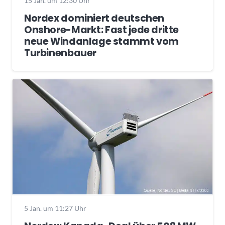
15 Jan. um 12:30 Uhr
Nordex dominiert deutschen
Onshore-Markt: Fast jede dritte
neue Windanlage stammt vom
Turbinenbauer
5 Jan. um 11:27 Uhr