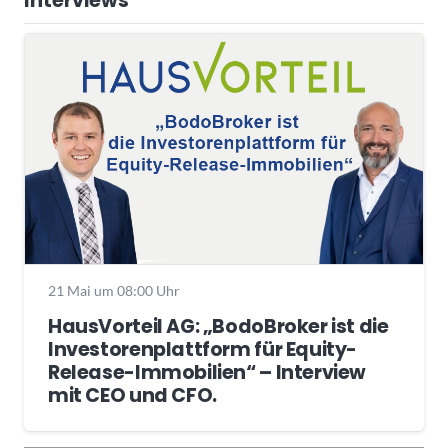
Interviews
21 Mai um 08:00 Uhr
HausVorteil AG: „BodoBroker ist die
Investorenplattform für Equity-
Release-Immobilien“ – Interview
mit CEO und CFO.
Wochenrückblick