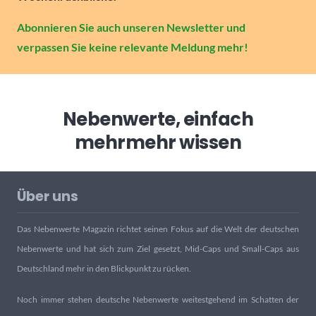
Abonnieren Sie auch unseren Newsletter und
verpassen Sie keine relevante Meldung mehr!
Nebenwerte, einfach
mehr
mehr wissen
Über uns
Das Nebenwerte Magazin richtet seinen Fokus auf die Welt der deutschen
Nebenwerte und hat sich zum Ziel gesetzt, Mid-Caps und Small-Caps aus
Deutschland mehr in den Blickpunkt zu rücken.
Noch immer stehen deutsche Nebenwerte weitestgehend im Schatten der