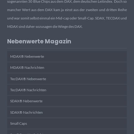
sogenannten 30 Blue Chips aus dem DAX, dem deutschen Leitindex. Doch so
mancher Wert aus dem DAX kam ja einst aus der zweiten und dritten Reihe
und war somit selbst einmal ein Mid-cap oder Small-Cap. SDAX, TECDAX und
MDAX sind daher sozusagen die Wiege des DAX.
Nebenwerte Magazin
MDAX® Nebenwerte
MDAX® Nachrichten
TecDAX® Nebenwerte
TecDAX® Nachrichten
SDAX® Nebenwerte
SDAX® Nachrichten
Small Caps