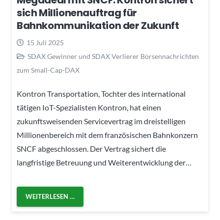
Megadeal mit SNCF: Kontron sichert
sich Millionenauftrag für
Bahnkommunikation der Zukunft
15 Juli 2025
SDAX Gewinner und SDAX Verlierer Börsennachrichten
zum Small-Cap-DAX
Kontron Transportation, Tochter des international
tätigen IoT-Spezialisten Kontron, hat einen
zukunftsweisenden Servicevertrag im dreistelligen
Millionenbereich mit dem französischen Bahnkonzern
SNCF abgeschlossen. Der Vertrag sichert die
langfristige Betreuung und Weiterentwicklung der…
WEITERLESEN …