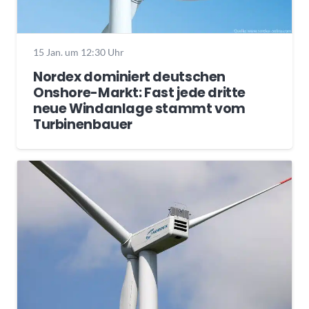
15 Jan. um 12:30 Uhr
Nordex dominiert deutschen
Onshore-Markt: Fast jede dritte
neue Windanlage stammt vom
Turbinenbauer