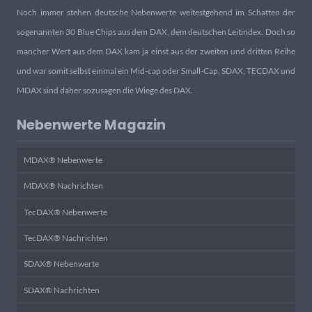
Noch immer stehen deutsche Nebenwerte weitestgehend im Schatten der
sogenannten 30 Blue Chips aus dem DAX, dem deutschen Leitindex. Doch so
mancher Wert aus dem DAX kam ja einst aus der zweiten und dritten Reihe
und war somit selbst einmal ein Mid-cap oder Small-Cap. SDAX, TECDAX und
MDAX sind daher sozusagen die Wiege des DAX.
Nebenwerte Magazin
MDAX® Nebenwerte
MDAX® Nachrichten
TecDAX® Nebenwerte
TecDAX® Nachrichten
SDAX® Nebenwerte
SDAX® Nachrichten