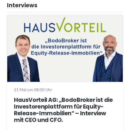
Interviews
21 Mai um 08:00 Uhr
HausVorteil AG: „BodoBroker ist die
Investorenplattform für Equity-
Release-Immobilien“ – Interview
mit CEO und CFO.