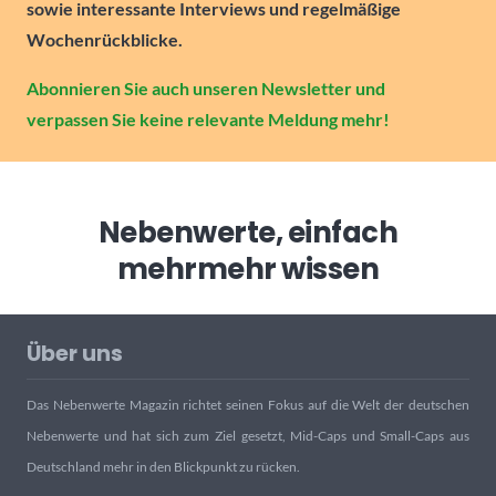
sowie interessante Interviews und regelmäßige
Wochenrückblicke.
Abonnieren Sie auch unseren Newsletter und
verpassen Sie keine relevante Meldung mehr!
Nebenwerte, einfach
mehr
mehr wissen
Über uns
Das Nebenwerte Magazin richtet seinen Fokus auf die Welt der deutschen
Nebenwerte und hat sich zum Ziel gesetzt, Mid-Caps und Small-Caps aus
Deutschland mehr in den Blickpunkt zu rücken.