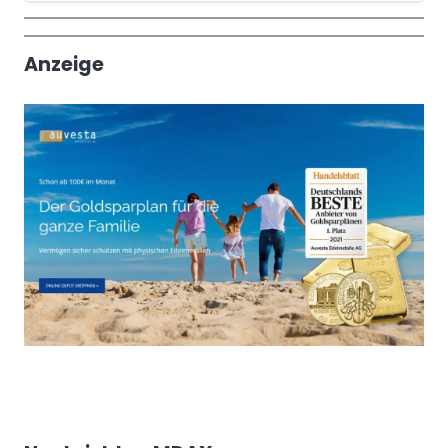
Wochenrückblick
Trendthemen
Anzeige