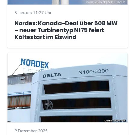
5 Jan. um 11:27 Uhr
Nordex: Kanada-Deal über 508 MW
– neuer Turbinentyp N175 feiert
Kältestart im Eiswind
9 Dezember 2025