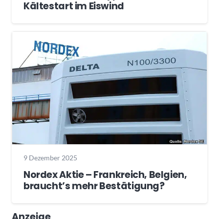
Kältestart im Eiswind
9 Dezember 2025
Nordex Aktie – Frankreich, Belgien,
braucht’s mehr Bestätigung?
Anzeige