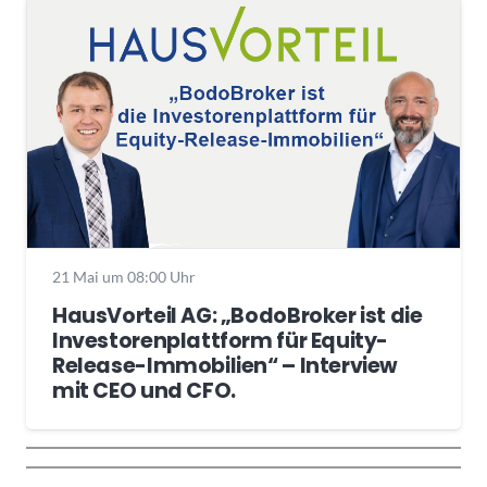
21 Mai um 08:00 Uhr
HausVorteil AG: „BodoBroker ist die
Investorenplattform für Equity-
Release-Immobilien“ – Interview
mit CEO und CFO.
Wochenrückblick
Trendthemen