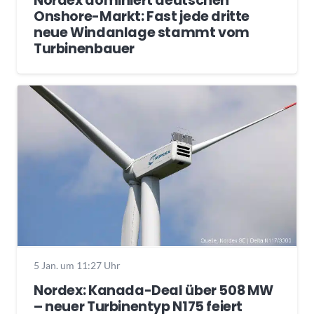
Nordex dominiert deutschen
Onshore-Markt: Fast jede dritte
neue Windanlage stammt vom
Turbinenbauer
5 Jan. um 11:27 Uhr
Nordex: Kanada-Deal über 508 MW
– neuer Turbinentyp N175 feiert