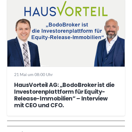
21 Mai um 08:00 Uhr
HausVorteil AG: „BodoBroker ist die
Investorenplattform für Equity-
Release-Immobilien“ – Interview
mit CEO und CFO.
Wochenrückblick
Trendthemen