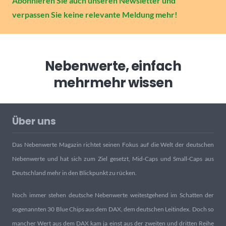
Abonnieren Sie auch unseren Newsletter und
verpassen Sie keine relevante Meldung mehr!
Nebenwerte, einfach
mehr
mehr wissen
Über uns
Das Nebenwerte Magazin richtet seinen Fokus auf die Welt der deutschen
Nebenwerte und hat sich zum Ziel gesetzt, Mid-Caps und Small-Caps aus
Deutschland mehr in den Blickpunkt zu rücken.
Noch immer stehen deutsche Nebenwerte weitestgehend im Schatten der
sogenannten 30 Blue Chips aus dem DAX, dem deutschen Leitindex. Doch so
mancher Wert aus dem DAX kam ja einst aus der zweiten und dritten Reihe