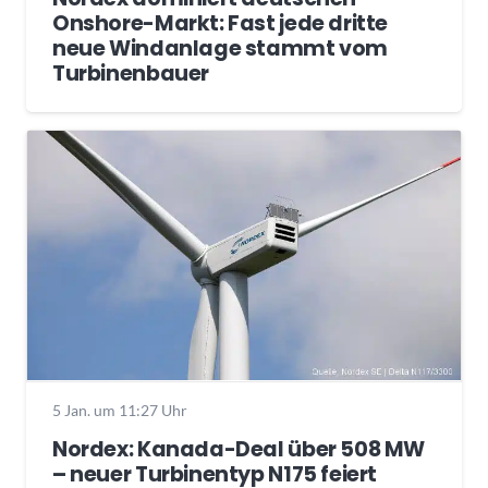
Onshore-Markt: Fast jede dritte
neue Windanlage stammt vom
Turbinenbauer
5 Jan. um 11:27 Uhr
Nordex: Kanada-Deal über 508 MW
– neuer Turbinentyp N175 feiert