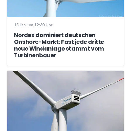
15 Jan. um 12:30 Uhr
Nordex dominiert deutschen
Onshore-Markt: Fast jede dritte
neue Windanlage stammt vom
Turbinenbauer