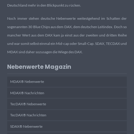
Deutschland mehr in den Blickpunkt zu rücken.
Noch immer stehen deutsche Nebenwerte weitestgehend im Schatten der
sogenannten 30 Blue Chips aus dem DAX, dem deutschen Leitindex. Doch so
mancher Wert aus dem DAX kam ja einst aus der zweiten und dritten Reihe
und war somit selbst einmal ein Mid-cap oder Small-Cap. SDAX, TECDAX und
MDAX sind daher sozusagen die Wiege des DAX.
Nebenwerte Magazin
MDAX® Nebenwerte
MDAX® Nachrichten
TecDAX® Nebenwerte
TecDAX® Nachrichten
SDAX® Nebenwerte