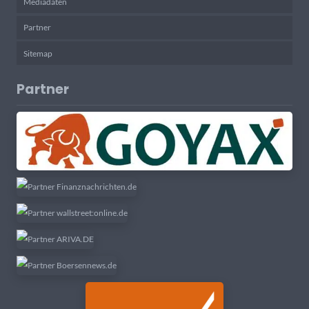
Mediadaten
Partner
Sitemap
Partner