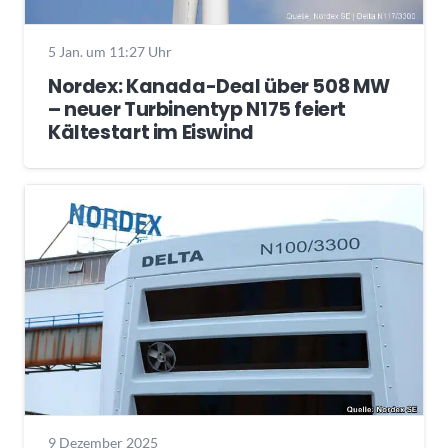
5 Jan. um 11:27 Uhr
Nordex: Kanada-Deal über 508 MW
– neuer Turbinentyp N175 feiert
Kältestart im Eiswind
9 Dezember 2025