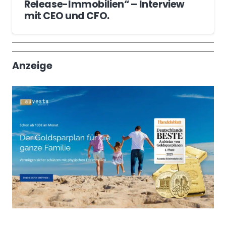
Release-Immobilien“ – Interview
mit CEO und CFO.
Wochenrückblick
Trendthemen
Anzeige