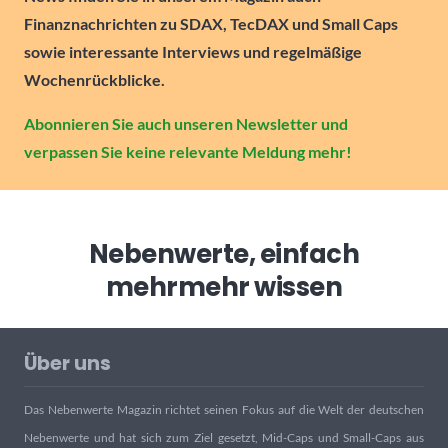
Finanznachrichten zu SDAX, TecDAX und Small Caps
sowie interessante Interviews und regelmäßige
Wochenrückblicke.
Abonnieren Sie auch unseren Newsletter und
verpassen Sie keine relevante Meldung mehr!
Nebenwerte, einfach
mehr
mehr wissen
Über uns
Das Nebenwerte Magazin richtet seinen Fokus auf die Welt der deutschen
Nebenwerte und hat sich zum Ziel gesetzt, Mid-Caps und Small-Caps aus