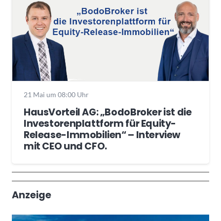
21 Mai um 08:00 Uhr
HausVorteil AG: „BodoBroker ist die
Investorenplattform für Equity-
Release-Immobilien“ – Interview
mit CEO und CFO.
Wochenrückblick
Trendthemen
Anzeige