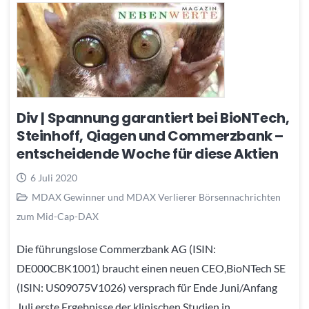
Div | Spannung garantiert bei BioNTech,
Steinhoff, Qiagen und Commerzbank –
entscheidende Woche für diese Aktien
6 Juli 2020
MDAX Gewinner und MDAX Verlierer Börsennachrichten
zum Mid-Cap-DAX
Die führungslose Commerzbank AG (ISIN:
DE000CBK1001) braucht einen neuen CEO,BioNTech SE
(ISIN: US09075V1026) versprach für Ende Juni/Anfang
Juli erste Ergebnisse der klinischen Studien in