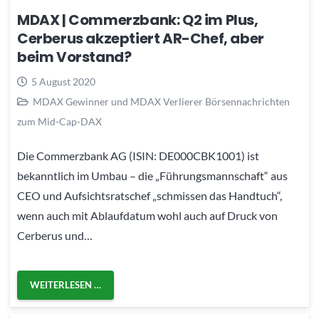
MDAX | Commerzbank: Q2 im Plus,
Cerberus akzeptiert AR-Chef, aber
beim Vorstand?
5 August 2020
MDAX Gewinner und MDAX Verlierer Börsennachrichten
zum Mid-Cap-DAX
Die Commerzbank AG (ISIN: DE000CBK1001) ist
bekanntlich im Umbau – die „Führungsmannschaft“ aus
CEO und Aufsichtsratschef „schmissen das Handtuch“,
wenn auch mit Ablaufdatum wohl auch auf Druck von
Cerberus und…
WEITERLESEN …