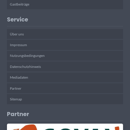
Gastbeiträge
Service
Über uns
Impressum
Nutzungsbedingungen
Datenschutzhinweis
Mediadaten
Partner
Sitemap
Partner