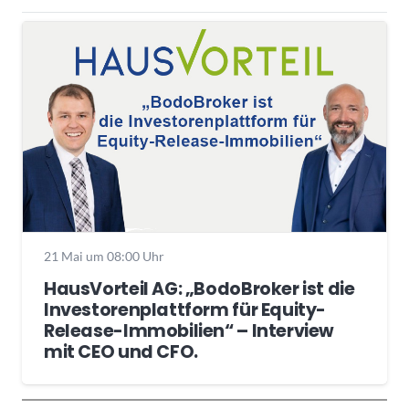
21 Mai um 08:00 Uhr
HausVorteil AG: „BodoBroker ist die
Investorenplattform für Equity-
Release-Immobilien“ – Interview
mit CEO und CFO.
Wochenrückblick
Trendthemen