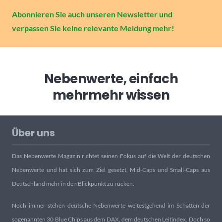
Abonnieren Sie auch unseren Newsletter und
verpassen Sie keine relevante Meldung mehr!
Nebenwerte, einfach
mehr
mehr wissen
Über uns
Das Nebenwerte Magazin richtet seinen Fokus auf die Welt der deutschen
Nebenwerte und hat sich zum Ziel gesetzt, Mid-Caps und Small-Caps aus
Deutschland mehr in den Blickpunkt zu rücken.
Noch immer stehen deutsche Nebenwerte weitestgehend im Schatten der
sogenannten 30 Blue Chips aus dem DAX, dem deutschen Leitindex. Doch so