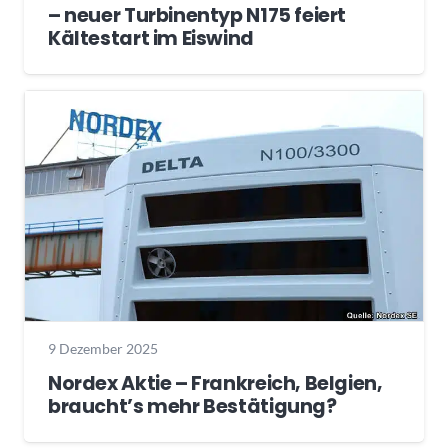
– neuer Turbinentyp N175 feiert
Kältestart im Eiswind
9 Dezember 2025
Nordex Aktie – Frankreich, Belgien,
braucht’s mehr Bestätigung?