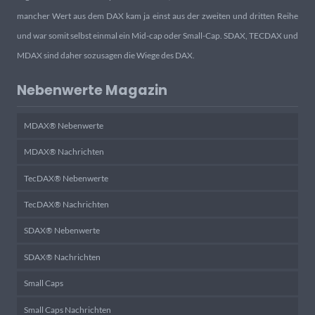
mancher Wert aus dem DAX kam ja einst aus der zweiten und dritten Reihe
und war somit selbst einmal ein Mid-cap oder Small-Cap. SDAX, TECDAX und
MDAX sind daher sozusagen die Wiege des DAX.
Nebenwerte Magazin
MDAX® Nebenwerte
MDAX® Nachrichten
TecDAX® Nebenwerte
TecDAX® Nachrichten
SDAX® Nebenwerte
SDAX® Nachrichten
Small Caps
Small Caps Nachrichten