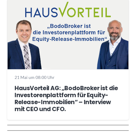
21 Mai um 08:00 Uhr
HausVorteil AG: „BodoBroker ist die
Investorenplattform für Equity-
Release-Immobilien“ – Interview
mit CEO und CFO.
Wochenrückblick
Trendthemen