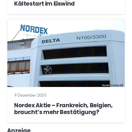
Kältestart im Eiswind
9 Dezember 2025
Nordex Aktie – Frankreich, Belgien,
braucht’s mehr Bestätigung?
Anzeige