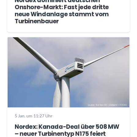
Nordex dominiert deutschen
Onshore-Markt: Fast jede dritte
neue Windanlage stammt vom
Turbinenbauer
5 Jan. um 11:27 Uhr
Nordex: Kanada-Deal über 508 MW
– neuer Turbinentyp N175 feiert