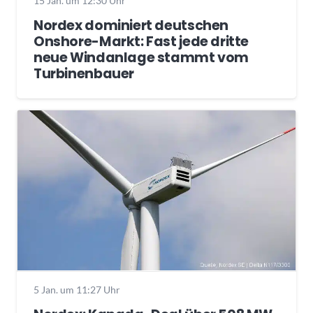
15 Jan. um 12:30 Uhr
Nordex dominiert deutschen
Onshore-Markt: Fast jede dritte
neue Windanlage stammt vom
Turbinenbauer
5 Jan. um 11:27 Uhr