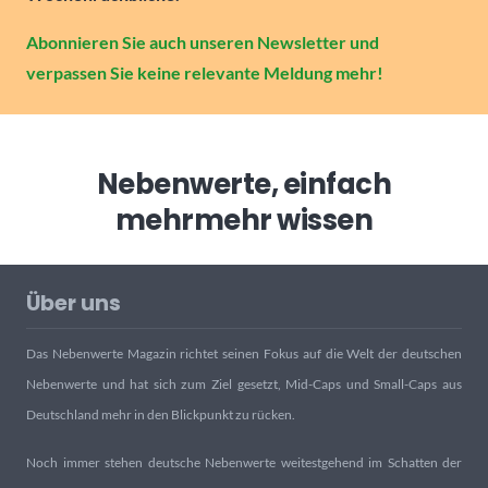
Abonnieren Sie auch unseren Newsletter und
verpassen Sie keine relevante Meldung mehr!
Nebenwerte, einfach
mehr
mehr wissen
Über uns
Das Nebenwerte Magazin richtet seinen Fokus auf die Welt der deutschen
Nebenwerte und hat sich zum Ziel gesetzt, Mid-Caps und Small-Caps aus
Deutschland mehr in den Blickpunkt zu rücken.
Noch immer stehen deutsche Nebenwerte weitestgehend im Schatten der