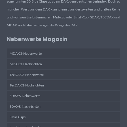
sogenannten 30 Blue Chips aus dem DAX, dem deutschen Leitindex. Doch so
mancher Wert aus dem DAX kam ja einst aus der zweiten und dritten Reihe
und war somit selbst einmal ein Mid-cap oder Small-Cap. SDAX, TECDAX und
MDAX sind daher sozusagen die Wiege des DAX.
Nebenwerte Magazin
MDAX® Nebenwerte
MDAX® Nachrichten
TecDAX® Nebenwerte
TecDAX® Nachrichten
SDAX® Nebenwerte
SDAX® Nachrichten
Small Caps