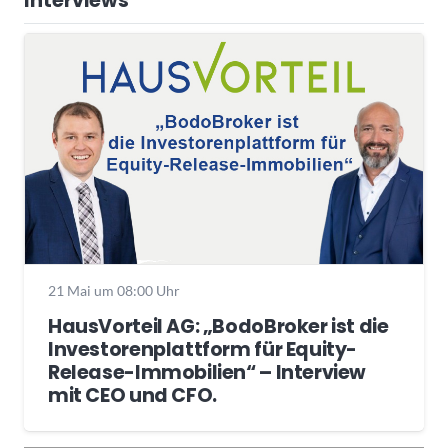
Interviews
21 Mai um 08:00 Uhr
HausVorteil AG: „BodoBroker ist die
Investorenplattform für Equity-
Release-Immobilien“ – Interview
mit CEO und CFO.
Wochenrückblick