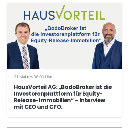
21 Mai um 08:00 Uhr
HausVorteil AG: „BodoBroker ist die
Investorenplattform für Equity-
Release-Immobilien“ – Interview
mit CEO und CFO.
Wochenrückblick
Trendthemen