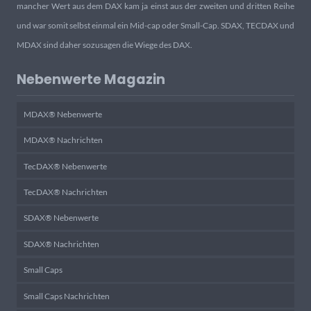
mancher Wert aus dem DAX kam ja einst aus der zweiten und dritten Reihe
und war somit selbst einmal ein Mid-cap oder Small-Cap. SDAX, TECDAX und
MDAX sind daher sozusagen die Wiege des DAX.
Nebenwerte Magazin
MDAX® Nebenwerte
MDAX® Nachrichten
TecDAX® Nebenwerte
TecDAX® Nachrichten
SDAX® Nebenwerte
SDAX® Nachrichten
Small Caps
Small Caps Nachrichten