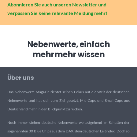
Abonnieren Sie auch unseren Newsletter und
verpassen Sie keine relevante Meldung mehr!
Nebenwerte, einfach
mehr
mehr wissen
Über uns
Das Nebenwerte Magazin richtet seinen Fokus auf die Welt der deutschen
Nebenwerte und hat sich zum Ziel gesetzt, Mid-Caps und Small-Caps aus
Deutschland mehr in den Blickpunkt zu rücken.
Noch immer stehen deutsche Nebenwerte weitestgehend im Schatten der
sogenannten 30 Blue Chips aus dem DAX, dem deutschen Leitindex. Doch so