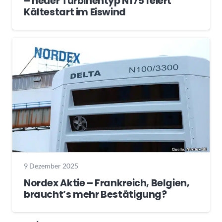
– neuer Turbinentyp N175 feiert
Kältestart im Eiswind
9 Dezember 2025
Nordex Aktie – Frankreich, Belgien,
braucht’s mehr Bestätigung?