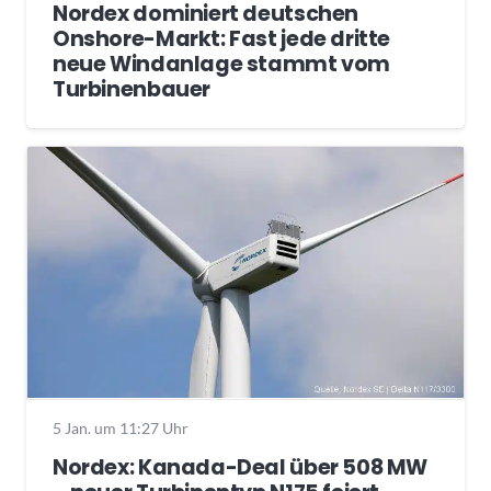
Nordex dominiert deutschen
Onshore-Markt: Fast jede dritte
neue Windanlage stammt vom
Turbinenbauer
5 Jan. um 11:27 Uhr
Nordex: Kanada-Deal über 508 MW