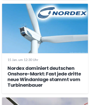
15 Jan. um 12:30 Uhr
Nordex dominiert deutschen
Onshore-Markt: Fast jede dritte
neue Windanlage stammt vom
Turbinenbauer