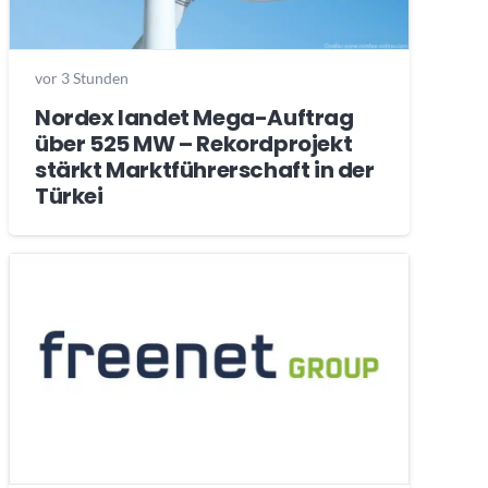
vor 3 Stunden
Nordex landet Mega-Auftrag
über 525 MW – Rekordprojekt
stärkt Marktführerschaft in der
Türkei