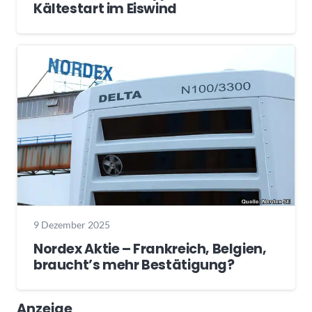
Kältestart im Eiswind
9 Dezember 2025
Nordex Aktie – Frankreich, Belgien,
braucht’s mehr Bestätigung?
Anzeige