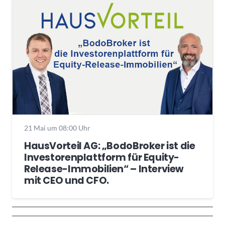
21 Mai um 08:00 Uhr
HausVorteil AG: „BodoBroker ist die
Investorenplattform für Equity-
Release-Immobilien“ – Interview
mit CEO und CFO.
Wochenrückblick
Trendthemen