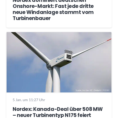
Nordex dominiert deutschen
Onshore-Markt: Fast jede dritte
neue Windanlage stammt vom
Turbinenbauer
5 Jan. um 11:27 Uhr
Nordex: Kanada-Deal über 508 MW
– neuer Turbinentyp N175 feiert