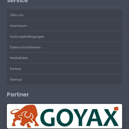
Service
Über uns
Impressum
Nutzungsbedingungen
Datenschutzhinweis
Mediadaten
Partner
Sitemap
Partner