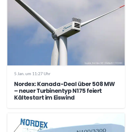
5 Jan. um 11:27 Uhr
Nordex: Kanada-Deal über 508 MW
– neuer Turbinentyp N175 feiert
Kältestart im Eiswind