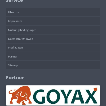
Service
Über uns
Impressum
Nutzungsbedingungen
Datenschutzhinweis
Mediadaten
Partner
Sitemap
Partner