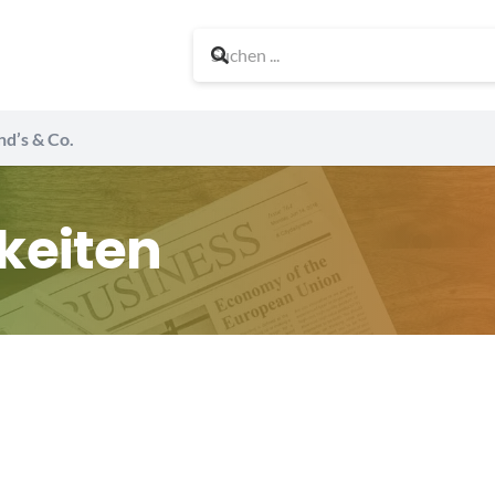
nd’s & Co.
keiten