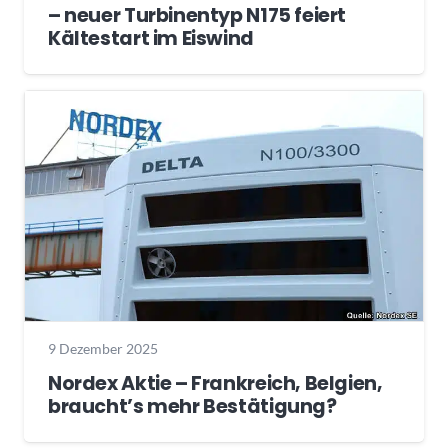
– neuer Turbinentyp N175 feiert
Kältestart im Eiswind
9 Dezember 2025
Nordex Aktie – Frankreich, Belgien,
braucht’s mehr Bestätigung?