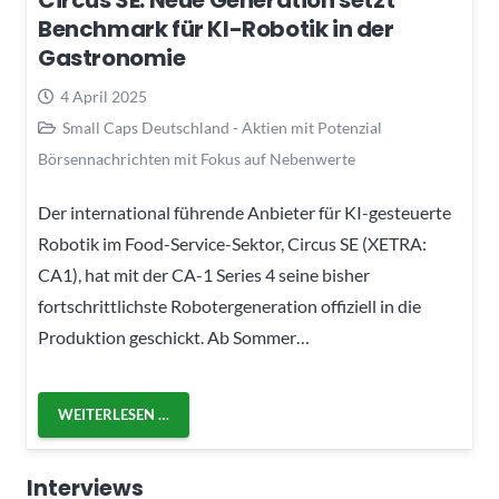
Circus SE: Neue Generation setzt
Benchmark für KI-Robotik in der
Gastronomie
4 April 2025
Small Caps Deutschland - Aktien mit Potenzial
Börsennachrichten mit Fokus auf Nebenwerte
Der international führende Anbieter für KI-gesteuerte
Robotik im Food-Service-Sektor, Circus SE (XETRA:
CA1), hat mit der CA-1 Series 4 seine bisher
fortschrittlichste Robotergeneration offiziell in die
Produktion geschickt. Ab Sommer…
WEITERLESEN …
Interviews