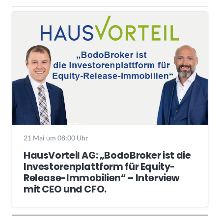
21 Mai um 08:00 Uhr
HausVorteil AG: „BodoBroker ist die
Investorenplattform für Equity-
Release-Immobilien“ – Interview
mit CEO und CFO.
Wochenrückblick
Trendthemen