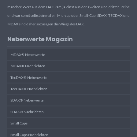
mancher Wert aus dem DAX kam ja einst aus der zweiten und dritten Reihe
und war somit selbst einmal ein Mid-cap oder Small-Cap. SDAX, TECDAX und
MDAX sind daher sozusagen die Wiege des DAX.
Nebenwerte Magazin
MDAX® Nebenwerte
MDAX® Nachrichten
TecDAX® Nebenwerte
TecDAX® Nachrichten
SDAX® Nebenwerte
SDAX® Nachrichten
Small Caps
Small Caps Nachrichten