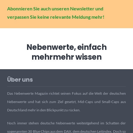
Abonnieren Sie auch unseren Newsletter und
verpassen Sie keine relevante Meldung mehr!
Nebenwerte, einfach
mehr
mehr wissen
Über uns
Das Nebenwerte Magazin richtet seinen Fokus auf die Welt der deutschen
Nebenwerte und hat sich zum Ziel gesetzt, Mid-Caps und Small-Caps aus
Deutschland mehr in den Blickpunkt zu rücken.
Noch immer stehen deutsche Nebenwerte weitestgehend im Schatten der
sogenannten 30 Blue Chips aus dem DAX, dem deutschen Leitindex. Doch so