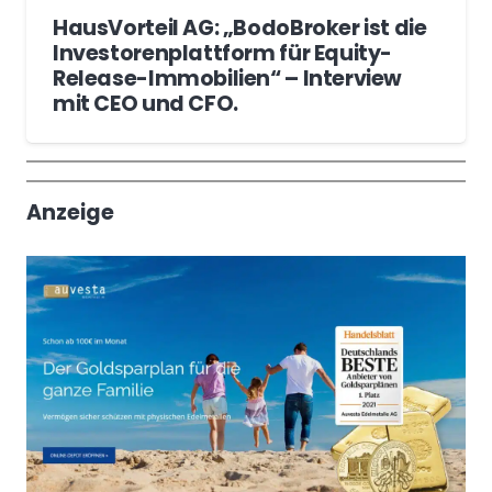
HausVorteil AG: „BodoBroker ist die
Investorenplattform für Equity-
Release-Immobilien“ – Interview
mit CEO und CFO.
Wochenrückblick
Trendthemen
Anzeige