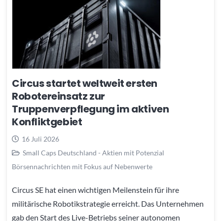
Circus startet weltweit ersten
Robotereinsatz zur
Truppenverpflegung im aktiven
Konfliktgebiet
16 Juli 2026
Small Caps Deutschland - Aktien mit Potenzial
Börsennachrichten mit Fokus auf Nebenwerte
Circus SE hat einen wichtigen Meilenstein für ihre
militärische Robotikstrategie erreicht. Das Unternehmen
gab den Start des Live-Betriebs seiner autonomen