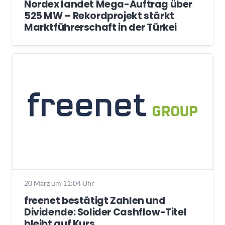
Nordex landet Mega-Auftrag über
525 MW – Rekordprojekt stärkt
Marktführerschaft in der Türkei
20 März um 11:04 Uhr
freenet bestätigt Zahlen und
Dividende: Solider Cashflow-Titel
bleibt auf Kurs