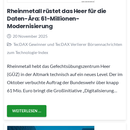
Rheinmetall rüstet das Heer für die
Daten-Ära: 61-Millionen-
Modernisierung
20 November 2025
TecDAX Gewinner und TecDAX Verlierer Börsennachrichten
zum Technologie-Index
Rheinmetall hebt das Gefechtsübungszentrum Heer
(GÜZ) in der Altmark technisch auf ein neues Level. Der im
Oktober verbuchte Auftrag der Bundeswehr über knapp
61 Mio. Euro bringt die Großinitiative „Digitalisierung…
WEITERLESEN …