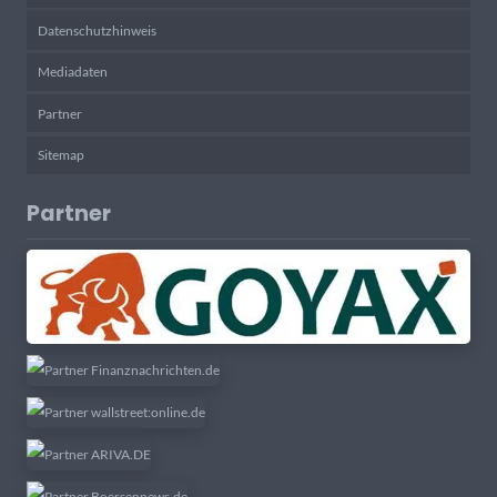
Datenschutzhinweis
Mediadaten
Partner
Sitemap
Partner