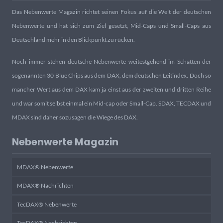
Das Nebenwerte Magazin richtet seinen Fokus auf die Welt der deutschen
Nebenwerte und hat sich zum Ziel gesetzt, Mid-Caps und Small-Caps aus
Deutschland mehr in den Blickpunkt zu rücken.
Noch immer stehen deutsche Nebenwerte weitestgehend im Schatten der
sogenannten 30 Blue Chips aus dem DAX, dem deutschen Leitindex. Doch so
mancher Wert aus dem DAX kam ja einst aus der zweiten und dritten Reihe
und war somit selbst einmal ein Mid-cap oder Small-Cap. SDAX, TECDAX und
MDAX sind daher sozusagen die Wiege des DAX.
Nebenwerte Magazin
MDAX® Nebenwerte
MDAX® Nachrichten
TecDAX® Nebenwerte
TecDAX® Nachrichten