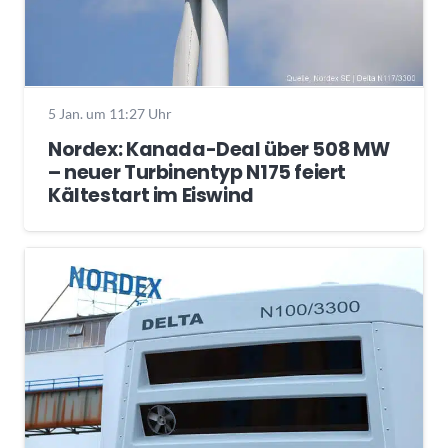
5 Jan. um 11:27 Uhr
Nordex: Kanada-Deal über 508 MW
– neuer Turbinentyp N175 feiert
Kältestart im Eiswind