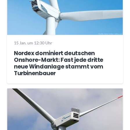
15 Jan. um 12:30 Uhr
Nordex dominiert deutschen
Onshore-Markt: Fast jede dritte
neue Windanlage stammt vom
Turbinenbauer