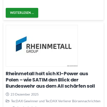
WEITERLESEN …
Rheinmetall holt sich KI-Power aus
Polen – wie SATIM den Blick der
Bundeswehr aus dem All schärfen soll
23 Dezember 2025
TecDAX Gewinner und TecDAX Verlierer Börsennachrichten