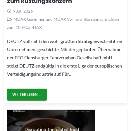
zum Rüstungskonzern
9 Juli 2026
MDAX Gewinner und MDAX Verlierer Börsennachrichten
zum Mid-Cap-DAX
DEUTZ vollzieht den wohl größten Strategiewechsel ihrer
Unternehmensgeschichte. Mit der geplanten Übernahme
der FFG Flensburger Fahrzeugbau Gesellschaft mbH
steigt DEUTZ endgültig in die erste Liga der europäischen
Verteidigungsindustrie auf. Für…
WEITERLESEN …