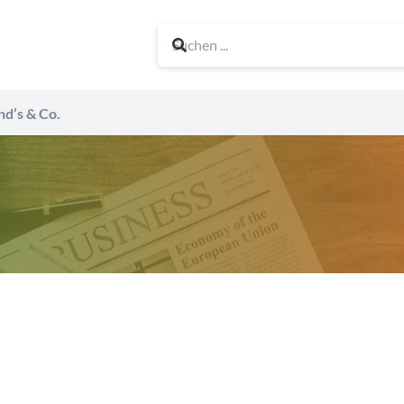
nd’s & Co.