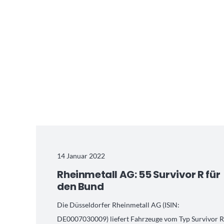
14 Januar 2022
Rheinmetall AG: 55 Survivor R für
den Bund
Die Düsseldorfer Rheinmetall AG (ISIN:
DE0007030009) liefert Fahrzeuge vom Typ Survivor 