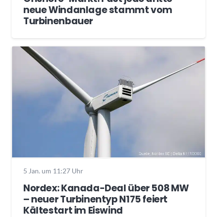
neue Windanlage stammt vom
Turbinenbauer
5 Jan. um 11:27 Uhr
Nordex: Kanada-Deal über 508 MW
– neuer Turbinentyp N175 feiert
Kältestart im Eiswind