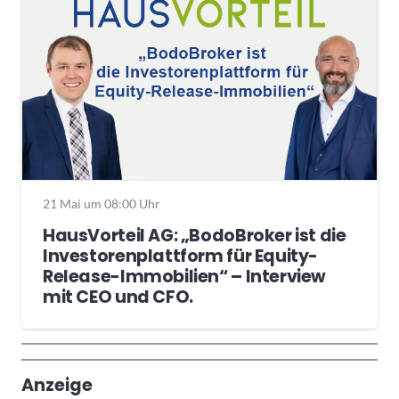
21 Mai um 08:00 Uhr
HausVorteil AG: „BodoBroker ist die
Investorenplattform für Equity-
Release-Immobilien“ – Interview
mit CEO und CFO.
Wochenrückblick
Trendthemen
Anzeige