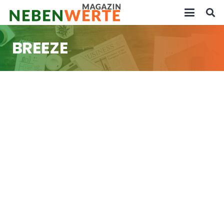
BREEZE