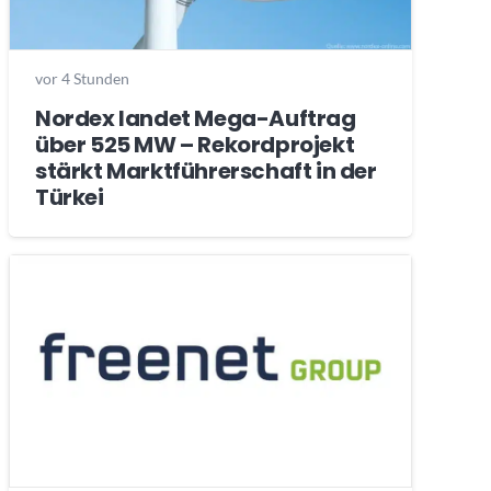
vor 4 Stunden
Nordex landet Mega-Auftrag
über 525 MW – Rekordprojekt
stärkt Marktführerschaft in der
Türkei