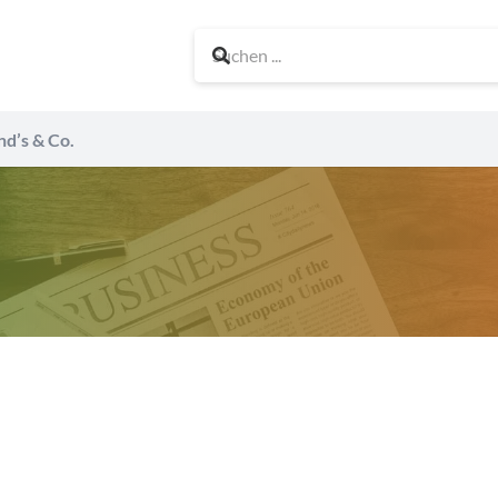
nd’s & Co.