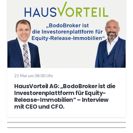
21 Mai um 08:00 Uhr
HausVorteil AG: „BodoBroker ist die
Investorenplattform für Equity-
Release-Immobilien“ – Interview
mit CEO und CFO.
Wochenrückblick
Trendthemen