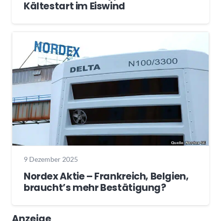
Kältestart im Eiswind
9 Dezember 2025
Nordex Aktie – Frankreich, Belgien,
braucht’s mehr Bestätigung?
Anzeige