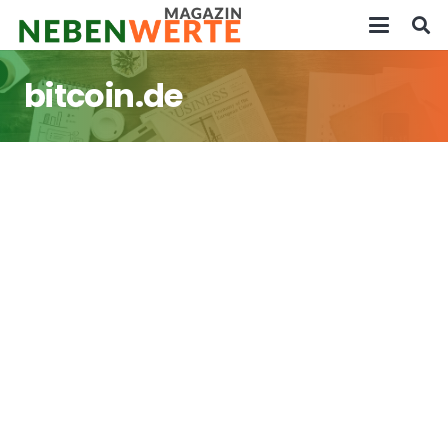
bitcoin.de