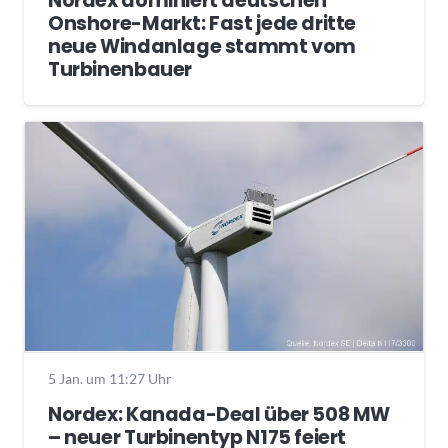
Nordex dominiert deutschen
Onshore-Markt: Fast jede dritte
neue Windanlage stammt vom
Turbinenbauer
5 Jan. um 11:27 Uhr
Nordex: Kanada-Deal über 508 MW
– neuer Turbinentyp N175 feiert