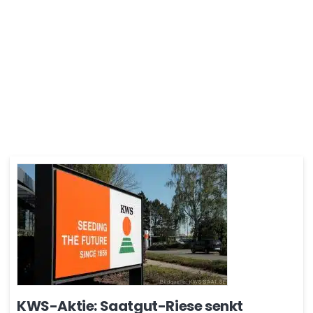
KWS-Aktie: Saatgut-Riese senkt