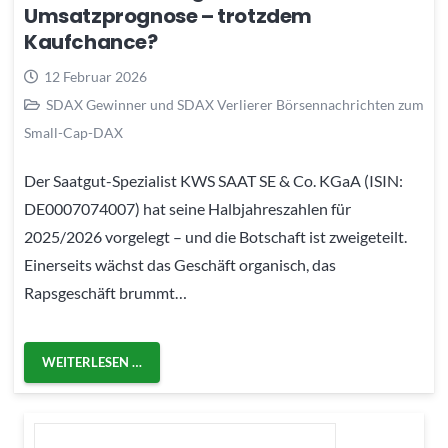
Umsatzprognose – trotzdem
Kaufchance?
12 Februar 2026
SDAX Gewinner und SDAX Verlierer Börsennachrichten zum
Small-Cap-DAX
Der Saatgut-Spezialist KWS SAAT SE & Co. KGaA (ISIN:
DE0007074007) hat seine Halbjahreszahlen für
2025/2026 vorgelegt – und die Botschaft ist zweigeteilt.
Einerseits wächst das Geschäft organisch, das
Rapsgeschäft brummt…
WEITERLESEN …