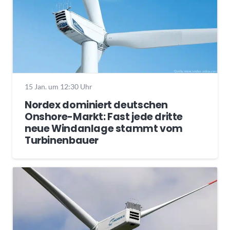
15 Jan. um 12:30 Uhr
Nordex dominiert deutschen
Onshore-Markt: Fast jede dritte
neue Windanlage stammt vom
Turbinenbauer