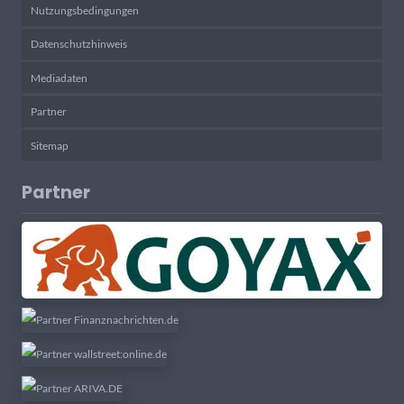
Nutzungsbedingungen
Datenschutzhinweis
Mediadaten
Partner
Sitemap
Partner