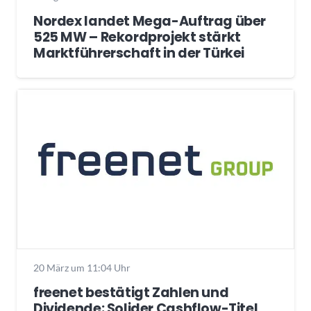
Nordex landet Mega-Auftrag über
525 MW – Rekordprojekt stärkt
Marktführerschaft in der Türkei
20 März um 11:04 Uhr
freenet bestätigt Zahlen und
Dividende: Solider Cashflow-Titel