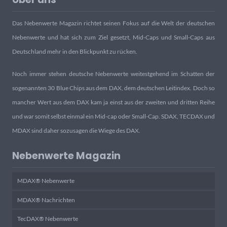
Das Nebenwerte Magazin richtet seinen Fokus auf die Welt der deutschen
Nebenwerte und hat sich zum Ziel gesetzt, Mid-Caps und Small-Caps aus
Deutschland mehr in den Blickpunkt zu rücken.
Noch immer stehen deutsche Nebenwerte weitestgehend im Schatten der
sogenannten 30 Blue Chips aus dem DAX, dem deutschen Leitindex. Doch so
mancher Wert aus dem DAX kam ja einst aus der zweiten und dritten Reihe
und war somit selbst einmal ein Mid-cap oder Small-Cap. SDAX, TECDAX und
MDAX sind daher sozusagen die Wiege des DAX.
Nebenwerte Magazin
MDAX® Nebenwerte
MDAX® Nachrichten
TecDAX® Nebenwerte