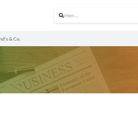
nd’s & Co.