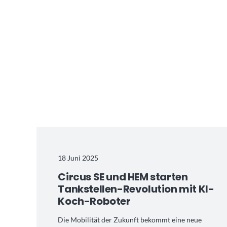
18 Juni 2025
Circus SE und HEM starten
Tankstellen-Revolution mit KI-
Koch-Roboter
Die Mobilität der Zukunft bekommt eine neue