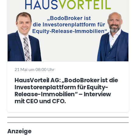
21 Mai um 08:00 Uhr
HausVorteil AG: „BodoBroker ist die
Investorenplattform für Equity-
Release-Immobilien“ – Interview
mit CEO und CFO.
Wochenrückblick
Trendthemen
Anzeige