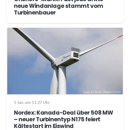
neue Windanlage stammt vom
Turbinenbauer
5 Jan. um 11:27 Uhr
Nordex: Kanada-Deal über 508 MW
– neuer Turbinentyp N175 feiert
Kältestart im Eiswind