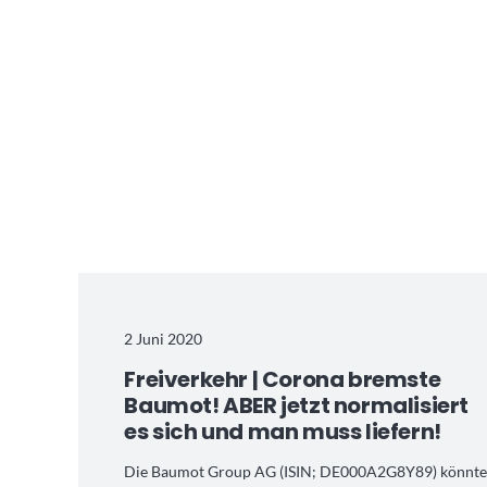
2 Juni 2020
Freiverkehr | Corona bremste
Baumot! ABER jetzt normalisiert
es sich und man muss liefern!
Die Baumot Group AG (ISIN; DE000A2G8Y89) könnt