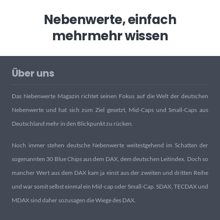
Nebenwerte, einfach
mehr
mehr wissen
Über uns
Das Nebenwerte Magazin richtet seinen Fokus auf die Welt der deutschen
Nebenwerte und hat sich zum Ziel gesetzt, Mid-Caps und Small-Caps aus
Deutschland mehr in den Blickpunkt zu rücken.
Noch immer stehen deutsche Nebenwerte weitestgehend im Schatten der
sogenannten 30 Blue Chips aus dem DAX, dem deutschen Leitindex. Doch so
mancher Wert aus dem DAX kam ja einst aus der zweiten und dritten Reihe
und war somit selbst einmal ein Mid-cap oder Small-Cap. SDAX, TECDAX und
MDAX sind daher sozusagen die Wiege des DAX.