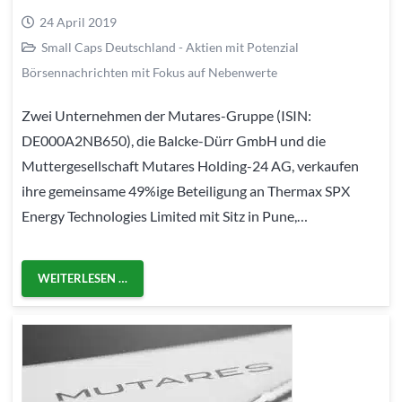
24 April 2019
Small Caps Deutschland - Aktien mit Potenzial
Börsennachrichten mit Fokus auf Nebenwerte
Zwei Unternehmen der Mutares-Gruppe (ISIN:
DE000A2NB650), die Balcke-Dürr GmbH und die
Muttergesellschaft Mutares Holding-24 AG, verkaufen
ihre gemeinsame 49%ige Beteiligung an Thermax SPX
Energy Technologies Limited mit Sitz in Pune,…
WEITERLESEN …