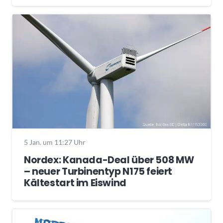
5 Jan. um 11:27 Uhr
Nordex: Kanada-Deal über 508 MW
– neuer Turbinentyp N175 feiert
Kältestart im Eiswind