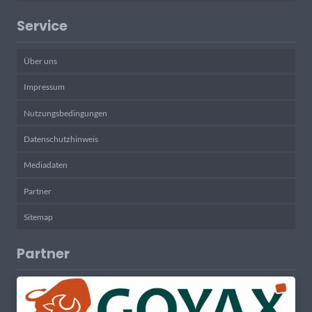
Service
Über uns
Impressum
Nutzungsbedingungen
Datenschutzhinweis
Mediadaten
Partner
Sitemap
Partner