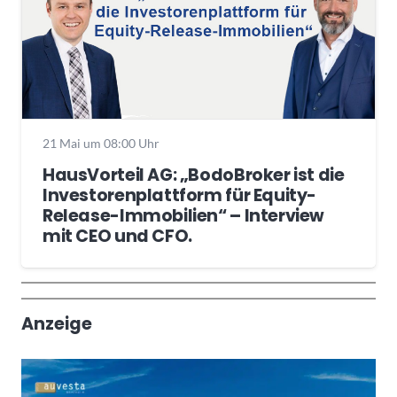
21 Mai um 08:00 Uhr
HausVorteil AG: „BodoBroker ist die
Investorenplattform für Equity-
Release-Immobilien“ – Interview
mit CEO und CFO.
Wochenrückblick
Trendthemen
Anzeige