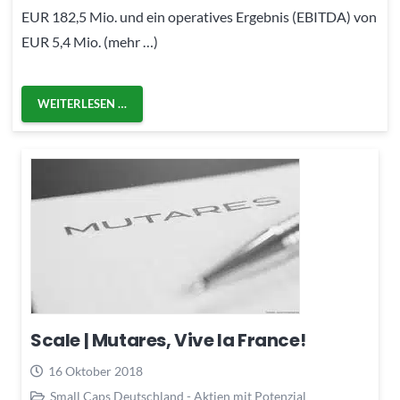
EUR 182,5 Mio. und ein operatives Ergebnis (EBITDA) von
EUR 5,4 Mio. (mehr …)
WEITERLESEN …
Scale | Mutares, Vive la France!
16 Oktober 2018
Small Caps Deutschland - Aktien mit Potenzial