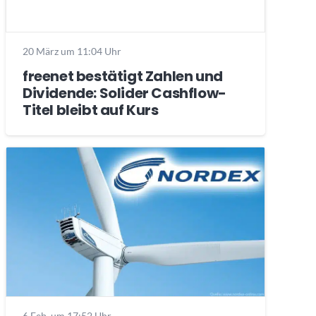
20 März um 11:04 Uhr
freenet bestätigt Zahlen und
Dividende: Solider Cashflow-
Titel bleibt auf Kurs
6 Feb. um 17:52 Uhr