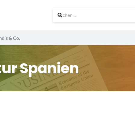
nd’s & Co.
tur Spanien