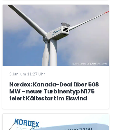
5 Jan. um 11:27 Uhr
Nordex: Kanada-Deal über 508
MW – neuer Turbinentyp N175
feiert Kältestart im Eiswind