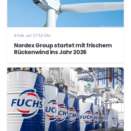
6 Feb. um 17:52 Uhr
Nordex Group startet mit frischem
Rückenwind ins Jahr 2026