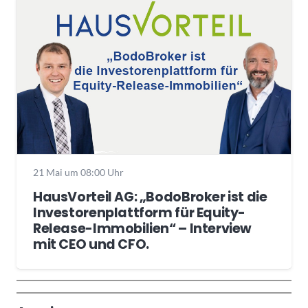
21 Mai um 08:00 Uhr
HausVorteil AG: „BodoBroker ist die
Investorenplattform für Equity-
Release-Immobilien“ – Interview
mit CEO und CFO.
Wochenrückblick
Trendthemen