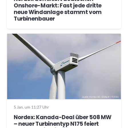
Onshore-Markt: Fast jede dritte
neue Windanlage stammt vom
Turbinenbauer
5 Jan. um 11:27 Uhr
Nordex: Kanada-Deal über 508 MW
– neuer Turbinentyp N175 feiert