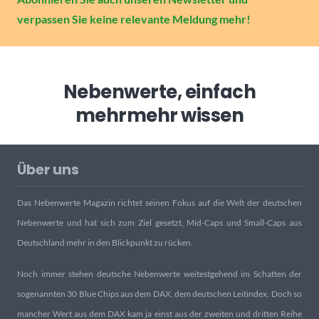
verpassen Sie keine relevante Meldung mehr!
Nebenwerte, einfach
mehr
mehr wissen
Über uns
Das Nebenwerte Magazin richtet seinen Fokus auf die Welt der deutschen
Nebenwerte und hat sich zum Ziel gesetzt, Mid-Caps und Small-Caps aus
Deutschland mehr in den Blickpunkt zu rücken.
Noch immer stehen deutsche Nebenwerte weitestgehend im Schatten der
sogenannten 30 Blue Chips aus dem DAX, dem deutschen Leitindex. Doch so
mancher Wert aus dem DAX kam ja einst aus der zweiten und dritten Reihe