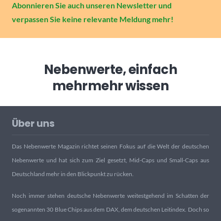
Abonnieren Sie auch unseren Newsletter und
verpassen Sie keine relevante Meldung mehr!
Nebenwerte, einfach
mehr
mehr wissen
Über uns
Das Nebenwerte Magazin richtet seinen Fokus auf die Welt der deutschen
Nebenwerte und hat sich zum Ziel gesetzt, Mid-Caps und Small-Caps aus
Deutschland mehr in den Blickpunkt zu rücken.
Noch immer stehen deutsche Nebenwerte weitestgehend im Schatten der
sogenannten 30 Blue Chips aus dem DAX, dem deutschen Leitindex. Doch so