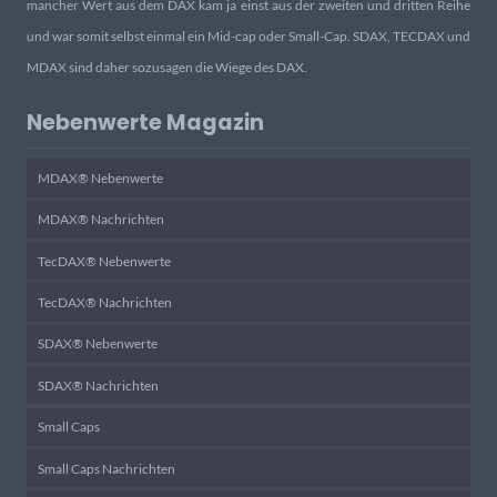
mancher Wert aus dem DAX kam ja einst aus der zweiten und dritten Reihe
und war somit selbst einmal ein Mid-cap oder Small-Cap. SDAX, TECDAX und
MDAX sind daher sozusagen die Wiege des DAX.
Nebenwerte Magazin
MDAX® Nebenwerte
MDAX® Nachrichten
TecDAX® Nebenwerte
TecDAX® Nachrichten
SDAX® Nebenwerte
SDAX® Nachrichten
Small Caps
Small Caps Nachrichten