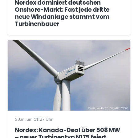
Nordex dominiert deutschen
Onshore-Markt: Fast jede dritte
neue Windanlage stammt vom
Turbinenbauer
5 Jan. um 11:27 Uhr
Nordex: Kanada-Deal über 508 MW
– neuer Turbinentyp N175 feiert