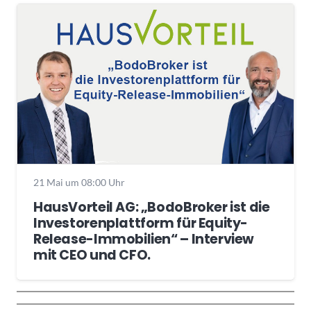
21 Mai um 08:00 Uhr
HausVorteil AG: „BodoBroker ist die
Investorenplattform für Equity-
Release-Immobilien“ – Interview
mit CEO und CFO.
Wochenrückblick
Trendthemen