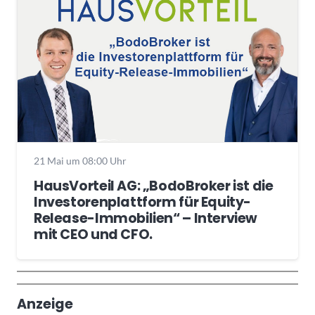
21 Mai um 08:00 Uhr
HausVorteil AG: „BodoBroker ist die
Investorenplattform für Equity-
Release-Immobilien“ – Interview
mit CEO und CFO.
Wochenrückblick
Trendthemen
Anzeige