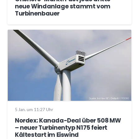
neue Windanlage stammt vom
Turbinenbauer
5 Jan. um 11:27 Uhr
Nordex: Kanada-Deal über 508 MW
– neuer Turbinentyp N175 feiert
Kältestart im Eiswind