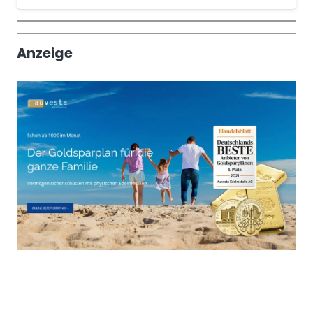
Wochenrückblick
Trendthemen
Anzeige