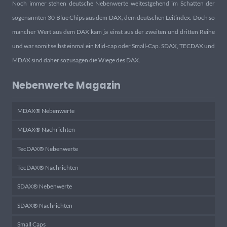
Noch immer stehen deutsche Nebenwerte weitestgehend im Schatten der
sogenannten 30 Blue Chips aus dem DAX, dem deutschen Leitindex. Doch so
mancher Wert aus dem DAX kam ja einst aus der zweiten und dritten Reihe
und war somit selbst einmal ein Mid-cap oder Small-Cap. SDAX, TECDAX und
MDAX sind daher sozusagen die Wiege des DAX.
Nebenwerte Magazin
MDAX® Nebenwerte
MDAX® Nachrichten
TecDAX® Nebenwerte
TecDAX® Nachrichten
SDAX® Nebenwerte
SDAX® Nachrichten
Small Caps