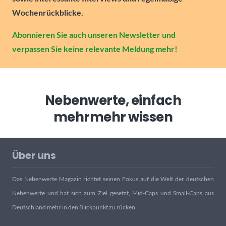
Wochenrückblicke.
Abonnieren Sie auch unseren Newsletter und
verpassen Sie keine relevante Meldung mehr!
Nebenwerte, einfach
mehr
mehr wissen
Über uns
Das Nebenwerte Magazin richtet seinen Fokus auf die Welt der deutschen
Nebenwerte und hat sich zum Ziel gesetzt, Mid-Caps und Small-Caps aus
Deutschland mehr in den Blickpunkt zu rücken.