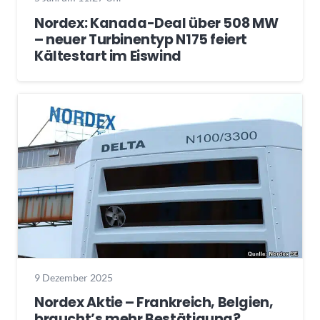
Nordex: Kanada-Deal über 508 MW
– neuer Turbinentyp N175 feiert
Kältestart im Eiswind
9 Dezember 2025
Nordex Aktie – Frankreich, Belgien,
braucht’s mehr Bestätigung?