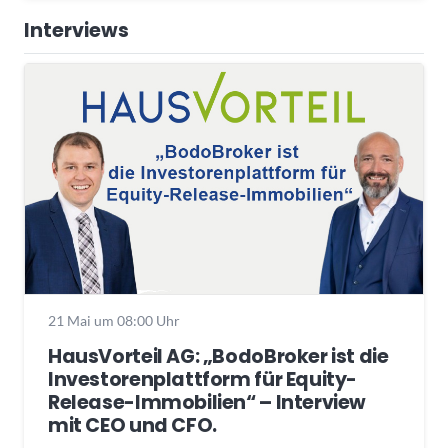
Interviews
21 Mai um 08:00 Uhr
HausVorteil AG: „BodoBroker ist die
Investorenplattform für Equity-
Release-Immobilien“ – Interview
mit CEO und CFO.