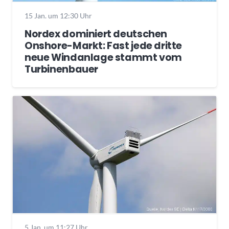
15 Jan. um 12:30 Uhr
Nordex dominiert deutschen
Onshore-Markt: Fast jede dritte
neue Windanlage stammt vom
Turbinenbauer
5 Jan. um 11:27 Uhr