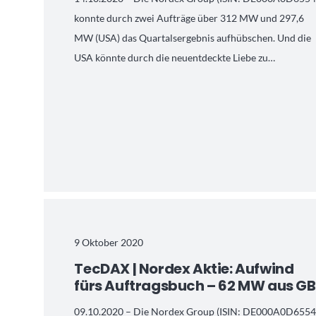
konnte durch zwei Aufträge über 312 MW und 297,6
MW (USA) das Quartalsergebnis aufhübschen. Und die
USA könnte durch die neuentdeckte Liebe zu…
9 Oktober 2020
TecDAX | Nordex Aktie: Aufwind
fürs Auftragsbuch – 62 MW aus GB
09.10.2020 – Die Nordex Group (ISIN: DE000A0D6554