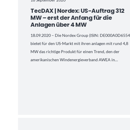
TecDAX | Nordex: US-Auftrag 312
MW – erst der Anfang für die
Anlagen über 4 MW
18.09.2020 – Die Nordex Group (ISIN: DE000A0D6554
bietet für den US-Markt mit ihren anlagen mit rund 4,8
MW das richtige Produkt für einen Trend, den der
amerikanischen Windenergieverband AWEA in…