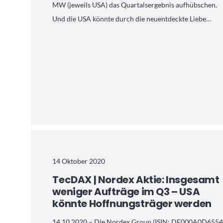
MW (jeweils USA) das Quartalsergebnis aufhübschen.
Und die USA könnte durch die neuentdeckte Liebe…
14 Oktober 2020
TecDAX | Nordex Aktie: Insgesamt
weniger Aufträge im Q3 – USA
könnte Hoffnungsträger werden
14.10.2020 – Die Nordex Group (ISIN: DE000A0D6554