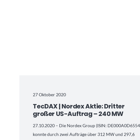
27 Oktober 2020
TecDAX | Nordex Aktie: Dritter
großer US-Auftrag – 240 MW
27.10.2020 – Die Nordex Group (ISIN: DE000A0D6554
konnte durch zwei Aufträge über 312 MW und 297,6