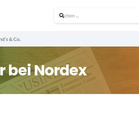
nd’s & Co.
r bei Nordex