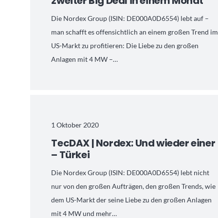
zweiter Big Deal in einem Monat
Die Nordex Group (ISIN: DE000A0D6554) lebt auf –
man schafft es offensichtlich an einem großen Trend i
US-Markt zu profitieren: Die Liebe zu den großen
Anlagen mit 4 MW –…
1 Oktober 2020
TecDAX | Nordex: Und wieder einer
– Türkei
Die Nordex Group (ISIN: DE000A0D6554) lebt nicht
nur von den großen Aufträgen, den großen Trends, wie
dem US-Markt der seine Liebe zu den großen Anlagen
mit 4 MW und mehr…