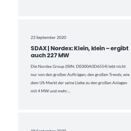
23 September 2020
SDAX | Nordex: Klein, klein – ergibt
auch 227 MW
Die Nordex Group (ISIN: DE000A0D6554) lebt nicht
nur von den großen Aufträgen, den großen Trends, wie
dem US-Markt der seine Liebe zu den großen Anlagen
mit 4 MW und mehr…
18 September 2020