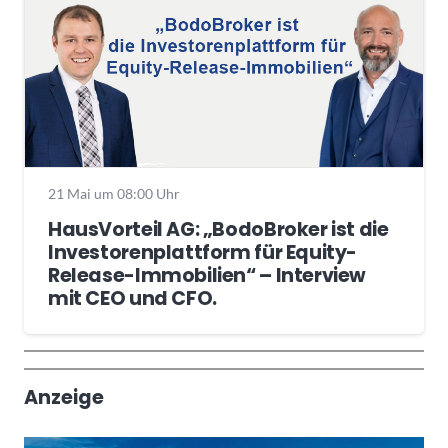
21 Mai um 08:00 Uhr
HausVorteil AG: „BodoBroker ist die
Investorenplattform für Equity-
Release-Immobilien“ – Interview
mit CEO und CFO.
Wochenrückblick
Trendthemen
Anzeige