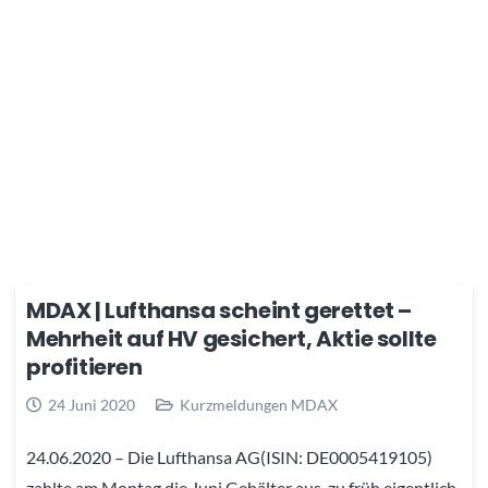
MDAX | Lufthansa scheint gerettet –
Mehrheit auf HV gesichert, Aktie sollte
profitieren
24 Juni 2020
Kurzmeldungen MDAX
24.06.2020 – Die Lufthansa AG(ISIN: DE0005419105)
zahlte am Montag die Juni Gehälter aus, zu früh eigentlich