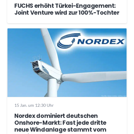
FUCHS erhöht Türkei-Engagement:
Joint Venture wird zur 100%-Tochter
15 Jan. um 12:30 Uhr
Nordex dominiert deutschen
Onshore-Markt: Fast jede dritte
neue Windanlage stammt vom