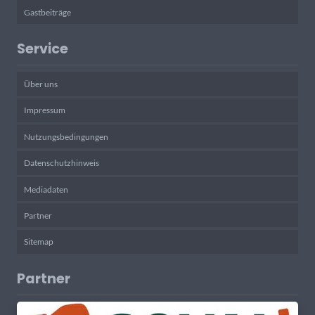
Gastbeiträge
Service
Über uns
Impressum
Nutzungsbedingungen
Datenschutzhinweis
Mediadaten
Partner
Sitemap
Partner