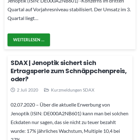
Jenoptik (ISIN: DE000A2NB601) -Konzerns im dritten
Quartal auf Vorjahresniveau stabilisiert. Der Umsatz im 3.
Quartal liegt…
WEITERLESEN …
SDAX | Jenoptik sichert sich
Ertragsperle zum Schnäppchenpreis,
oder?
2 Juli 2020
Kurzmeldungen SDAX
02.07.2020 – Über die aktuelle Erwerbung von
Jenoptik (ISIN: DE000A2NB601) kann man bei solchen
Eckdaten nur sagen, das sie nicht zu teuer bezahlt
wurde: 17% jährliches Wachstum, Multiple 10,4 bei
27%…