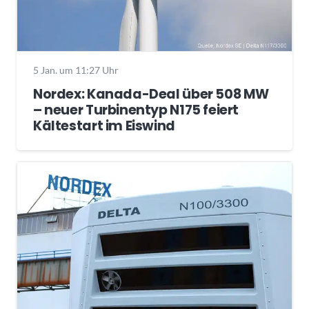
5 Jan. um 11:27 Uhr
Nordex: Kanada-Deal über 508 MW
– neuer Turbinentyp N175 feiert
Kältestart im Eiswind