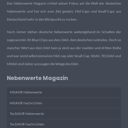
Das Nebenwerte Magazin richtet seinen Fokus auf die Welt der deutschen
Nebenwerte und hat sich zum Ziel gesetzt, Mid-Caps und Small-Caps aus
Deutschland mehr in den Blickpunkt zu rücken.
Noch immer stehen deutsche Nebenwerte weitestgehend im Schatten der
sogenannten 30 Blue Chips aus dem DAX, dem deutschen Leitindex. Doch so
mancher Wert aus dem DAX kam ja einst aus der zweiten und dritten Reihe
und war somit selbst einmal ein Mid-cap oder Small-Cap. SDAX, TECDAX und
MDAX sind daher sozusagen die Wiege des DAX.
Nebenwerte Magazin
MDAX® Nebenwerte
MDAX® Nachrichten
TecDAX® Nebenwerte
TecDAX® Nachrichten