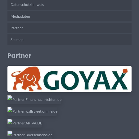
Datenschutzhinweis
Mediadaten
Partner
Sitemap
Partner