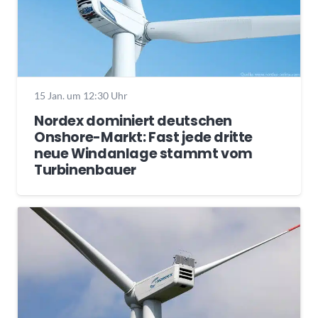
15 Jan. um 12:30 Uhr
Nordex dominiert deutschen
Onshore-Markt: Fast jede dritte
neue Windanlage stammt vom
Turbinenbauer