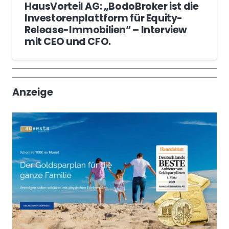
HausVorteil AG: „BodoBroker ist die
Investorenplattform für Equity-
Release-Immobilien“ – Interview
mit CEO und CFO.
Wochenrückblick
Trendthemen
Anzeige