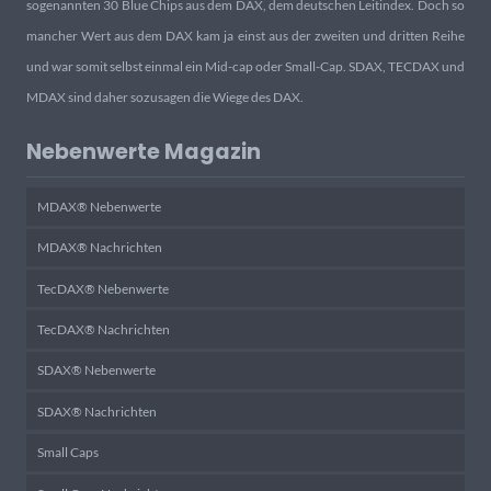
sogenannten 30 Blue Chips aus dem DAX, dem deutschen Leitindex. Doch so
mancher Wert aus dem DAX kam ja einst aus der zweiten und dritten Reihe
und war somit selbst einmal ein Mid-cap oder Small-Cap. SDAX, TECDAX und
MDAX sind daher sozusagen die Wiege des DAX.
Nebenwerte Magazin
MDAX® Nebenwerte
MDAX® Nachrichten
TecDAX® Nebenwerte
TecDAX® Nachrichten
SDAX® Nebenwerte
SDAX® Nachrichten
Small Caps