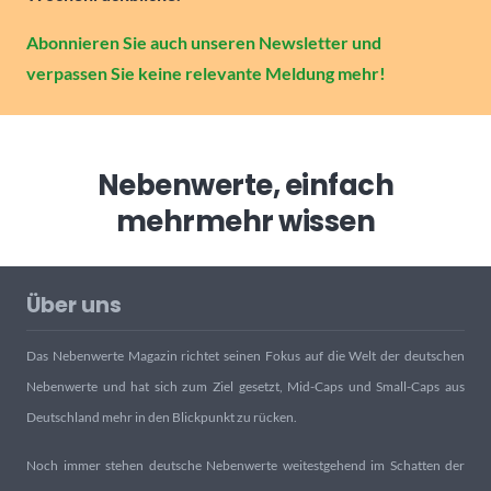
Abonnieren Sie auch unseren Newsletter und
verpassen Sie keine relevante Meldung mehr!
Nebenwerte, einfach
mehr
mehr wissen
Über uns
Das Nebenwerte Magazin richtet seinen Fokus auf die Welt der deutschen
Nebenwerte und hat sich zum Ziel gesetzt, Mid-Caps und Small-Caps aus
Deutschland mehr in den Blickpunkt zu rücken.
Noch immer stehen deutsche Nebenwerte weitestgehend im Schatten der