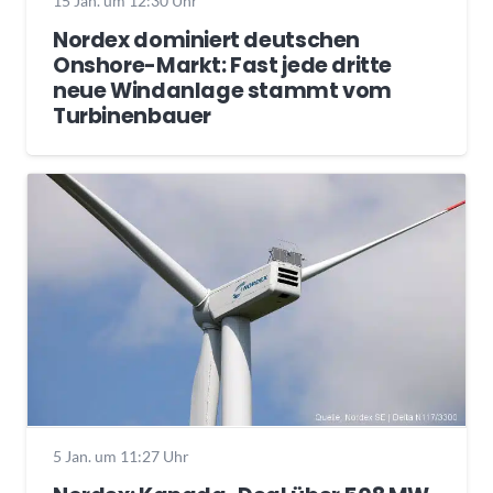
15 Jan. um 12:30 Uhr
Nordex dominiert deutschen
Onshore-Markt: Fast jede dritte
neue Windanlage stammt vom
Turbinenbauer
5 Jan. um 11:27 Uhr