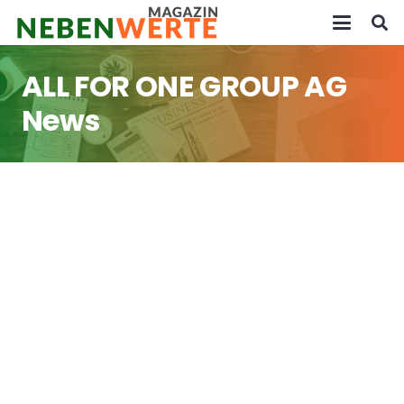
ALL FOR ONE GROUP AG
News