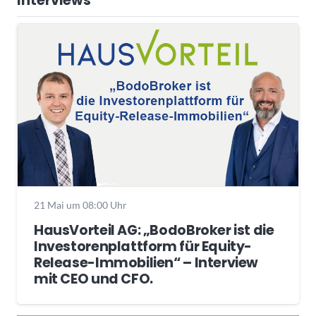
Interviews
21 Mai um 08:00 Uhr
HausVorteil AG: „BodoBroker ist die
Investorenplattform für Equity-
Release-Immobilien“ – Interview
mit CEO und CFO.
Wochenrückblick