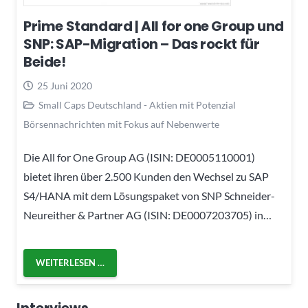
Prime Standard | All for one Group und
SNP: SAP-Migration – Das rockt für
Beide!
25 Juni 2020
Small Caps Deutschland - Aktien mit Potenzial
Börsennachrichten mit Fokus auf Nebenwerte
Die All for One Group AG (ISIN: DE0005110001)
bietet ihren über 2.500 Kunden den Wechsel zu SAP
S4/HANA mit dem Lösungspaket von SNP Schneider-
Neureither & Partner AG (ISIN: DE0007203705) in…
WEITERLESEN …