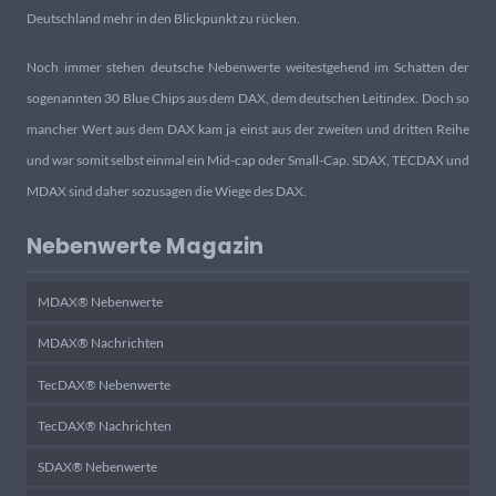
Deutschland mehr in den Blickpunkt zu rücken.
Noch immer stehen deutsche Nebenwerte weitestgehend im Schatten der
sogenannten 30 Blue Chips aus dem DAX, dem deutschen Leitindex. Doch so
mancher Wert aus dem DAX kam ja einst aus der zweiten und dritten Reihe
und war somit selbst einmal ein Mid-cap oder Small-Cap. SDAX, TECDAX und
MDAX sind daher sozusagen die Wiege des DAX.
Nebenwerte Magazin
MDAX® Nebenwerte
MDAX® Nachrichten
TecDAX® Nebenwerte
TecDAX® Nachrichten
SDAX® Nebenwerte