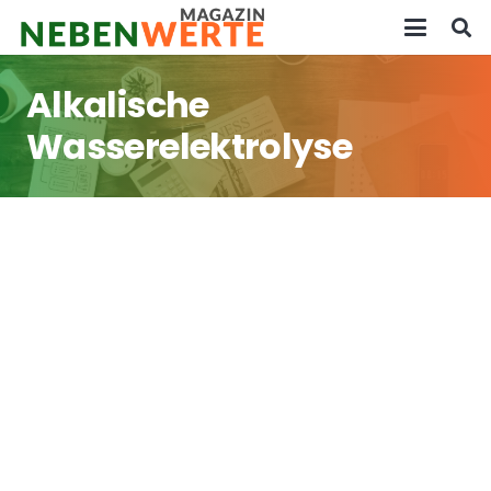
Alkalische
Wasserelektrolyse