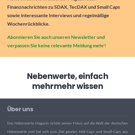
Finanznachrichten zu SDAX, TecDAX und Small Caps
sowie interessante Interviews und regelmäßige
Wochenrückblicke.
Abonnieren Sie auch unseren Newsletter und
verpassen Sie keine relevante Meldung mehr!
Nebenwerte, einfach
mehr
mehr wissen
Über uns
Das Nebenwerte Magazin richtet seinen Fokus auf die Welt der deutschen
Nebenwerte und hat sich zum Ziel gesetzt, Mid-Caps und Small-Caps aus