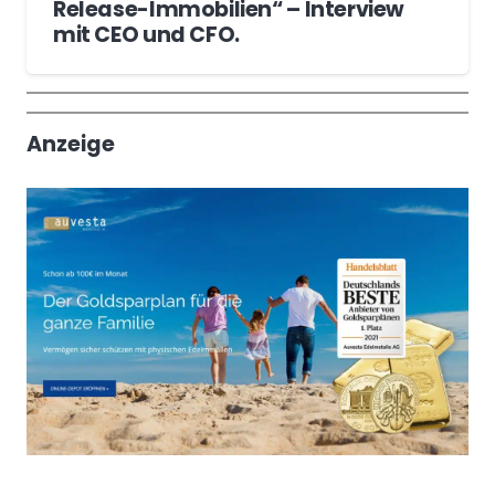
Release-Immobilien“ – Interview
mit CEO und CFO.
Wochenrückblick
Trendthemen
Anzeige