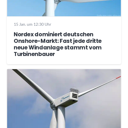
15 Jan. um 12:30 Uhr
Nordex dominiert deutschen
Onshore-Markt: Fast jede dritte
neue Windanlage stammt vom
Turbinenbauer