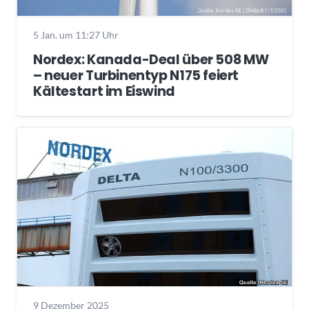
5 Jan. um 11:27 Uhr
Nordex: Kanada-Deal über 508 MW
– neuer Turbinentyp N175 feiert
Kältestart im Eiswind
9 Dezember 2025