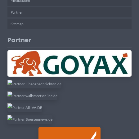
Mediadaten
Partner
Sitemap
Partner