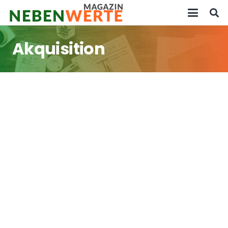
Akquisition