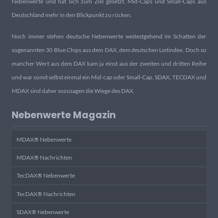
Nebenwerte und hat sich zum Ziel gesetzt, Mid-Caps und Small-Caps aus
Deutschland mehr in den Blickpunkt zu rücken.
Noch immer stehen deutsche Nebenwerte weitestgehend im Schatten der
sogenannten 30 Blue Chips aus dem DAX, dem deutschen Leitindex. Doch so
mancher Wert aus dem DAX kam ja einst aus der zweiten und dritten Reihe
und war somit selbst einmal ein Mid-cap oder Small-Cap. SDAX, TECDAX und
MDAX sind daher sozusagen die Wiege des DAX.
Nebenwerte Magazin
MDAX® Nebenwerte
MDAX® Nachrichten
TecDAX® Nebenwerte
TecDAX® Nachrichten
SDAX® Nebenwerte