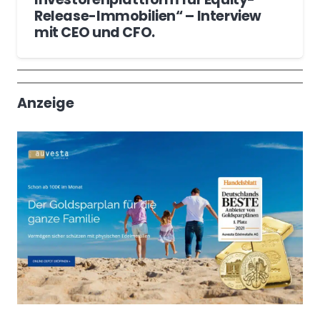
Release-Immobilien“ – Interview
mit CEO und CFO.
Wochenrückblick
Trendthemen
Anzeige