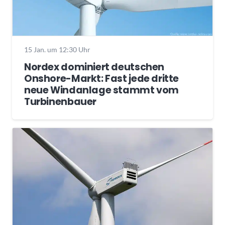
15 Jan. um 12:30 Uhr
Nordex dominiert deutschen
Onshore-Markt: Fast jede dritte
neue Windanlage stammt vom
Turbinenbauer