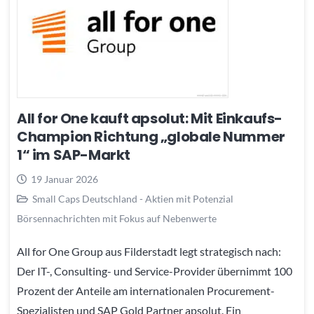
All for One kauft apsolut: Mit Einkaufs-
Champion Richtung „globale Nummer
1“ im SAP-Markt
19 Januar 2026
Small Caps Deutschland - Aktien mit Potenzial
Börsennachrichten mit Fokus auf Nebenwerte
All for One Group aus Filderstadt legt strategisch nach:
Der IT-, Consulting- und Service-Provider übernimmt 100
Prozent der Anteile am internationalen Procurement-
Spezialisten und SAP Gold Partner apsolut. Ein