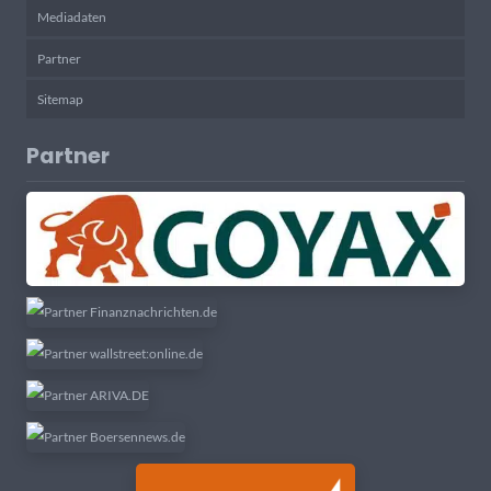
Mediadaten
Partner
Sitemap
Partner