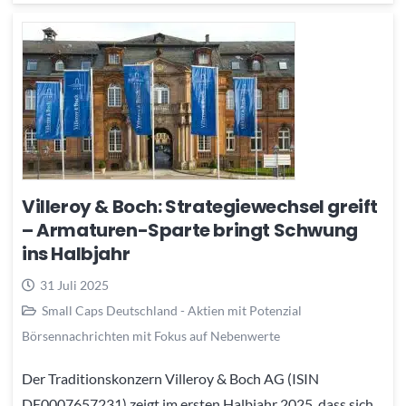
Villeroy & Boch: Strategiewechsel greift
– Armaturen-Sparte bringt Schwung
ins Halbjahr
31 Juli 2025
Small Caps Deutschland - Aktien mit Potenzial
Börsennachrichten mit Fokus auf Nebenwerte
Der Traditionskonzern Villeroy & Boch AG (ISIN
DE0007657231) zeigt im ersten Halbjahr 2025, dass sich