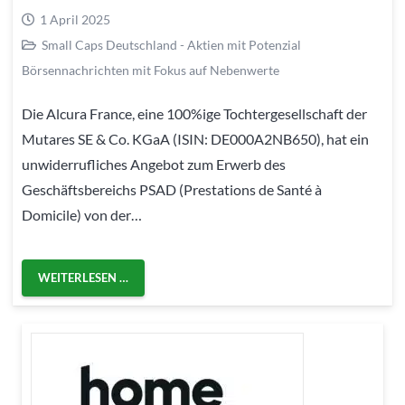
1 April 2025
Small Caps Deutschland - Aktien mit Potenzial
Börsennachrichten mit Fokus auf Nebenwerte
Die Alcura France, eine 100%ige Tochtergesellschaft der
Mutares SE & Co. KGaA (ISIN: DE000A2NB650), hat ein
unwiderrufliches Angebot zum Erwerb des
Geschäftsbereichs PSAD (Prestations de Santé à
Domicile) von der…
WEITERLESEN …