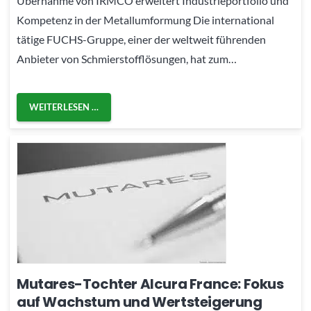
Übernahme von IRMCO erweitert Industrieportfolio und
Kompetenz in der Metallumformung Die international
tätige FUCHS-Gruppe, einer der weltweit führenden
Anbieter von Schmierstofflösungen, hat zum…
WEITERLESEN …
Mutares-Tochter Alcura France: Fokus
auf Wachstum und Wertsteigerung