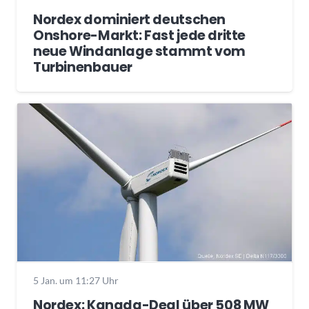
Nordex dominiert deutschen
Onshore-Markt: Fast jede dritte
neue Windanlage stammt vom
Turbinenbauer
5 Jan. um 11:27 Uhr
Nordex: Kanada-Deal über 508 MW