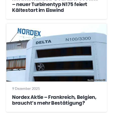
– neuer Turbinentyp N175 feiert
Kältestart im Eiswind
9 Dezember 2025
Nordex Aktie – Frankreich, Belgien,
braucht’s mehr Bestätigung?