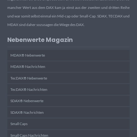
mancher Wert aus dem DAX kam ja einst aus der zweiten und dritten Reihe
und war somit selbst einmal ein Mid-cap oder Small-Cap. SDAX, TECDAX und
MDAX sind daher sozusagen die Wiege des DAX.
Nebenwerte Magazin
MDAX® Nebenwerte
MDAX® Nachrichten
TecDAX® Nebenwerte
TecDAX® Nachrichten
SDAX® Nebenwerte
SDAX® Nachrichten
Small Caps
Small Caps Nachrichten