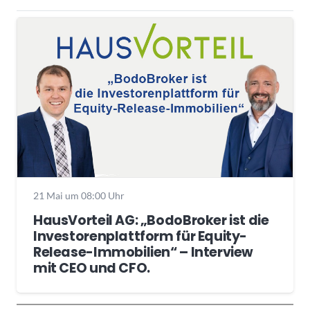
21 Mai um 08:00 Uhr
HausVorteil AG: „BodoBroker ist die
Investorenplattform für Equity-
Release-Immobilien“ – Interview
mit CEO und CFO.
Wochenrückblick