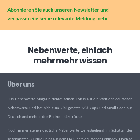
Abonnieren Sie auch unseren Newsletter und
verpassen Sie keine relevante Meldung mehr!
Nebenwerte, einfach
mehr
mehr wissen
Über uns
Das Nebenwerte Magazin richtet seinen Fokus auf die Welt der deutschen
Nebenwerte und hat sich zum Ziel gesetzt, Mid-Caps und Small-Caps aus
Deutschland mehr in den Blickpunkt zu rücken.
Noch immer stehen deutsche Nebenwerte weitestgehend im Schatten der
sogenannten 30 Blue Chips aus dem DAX, dem deutschen Leitindex. Doch so