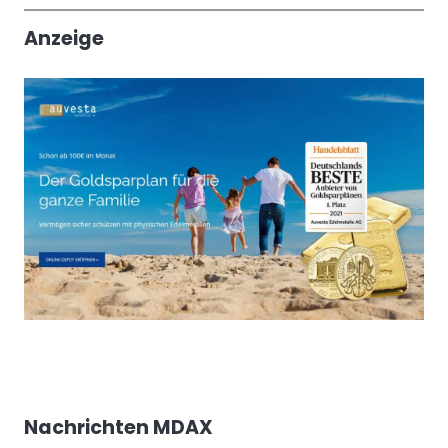
Trendthemen
Anzeige
Nachrichten MDAX