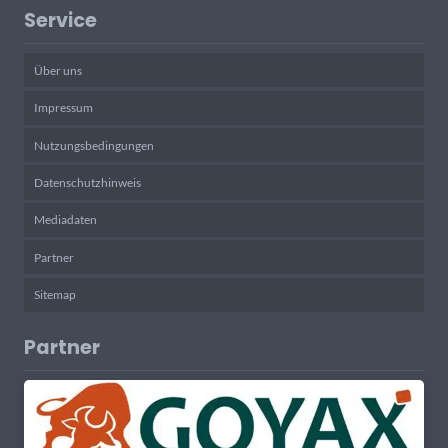
Service
Über uns
Impressum
Nutzungsbedingungen
Datenschutzhinweis
Mediadaten
Partner
Sitemap
Partner