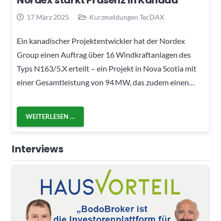
Nordex stärkt Präsenz in Kanada
17 März 2025
Kurzmeldungen TecDAX
Ein kanadischer Projektentwickler hat der Nordex
Group einen Auftrag über 16 Windkraftanlagen des
Typs N163/5.X erteilt – ein Projekt in Nova Scotia mit
einer Gesamtleistung von 94 MW, das zudem einen…
WEITERLESEN …
Interviews