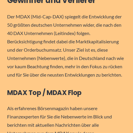
Gewinner und Verlierer
Der MDAX (Mid-Cap-DAX) spiegelt die Entwicklung der
50 größten deutschen Unternehmen wider, die nach den
40 DAX Unternehmen (Leitindex) folgen.
Berücksichtigung findet dabei die Marktkapitalisierung
und der Orderbuchumsatz. Unser Ziel ist es, diese
Unternehmen (Nebenwerte), die in Deutschland nach wie
vor kaum Beachtung finden, mehr in den Fokus zu rücken
und für Sie über die neusten Entwicklungen zu berichten.
MDAX Top / MDAX Flop
Als erfahrenes Börsenmagazin haben unsere
Finanzexperten für Sie die Nebenwerte im Blick und
berichten mit aktuellen Nachrichten über alle