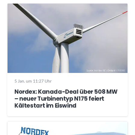
5 Jan. um 11:27 Uhr
Nordex: Kanada-Deal über 508 MW
– neuer Turbinentyp N175 feiert
Kältestart im Eiswind