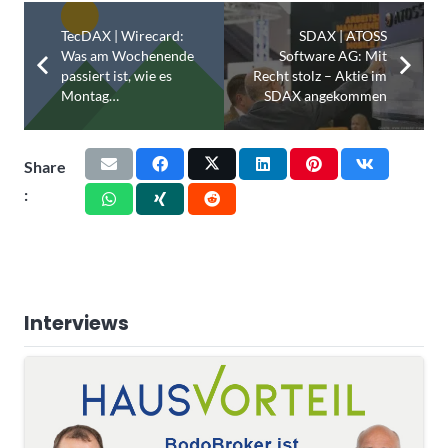
TecDAX | Wirecard:
SDAX | ATOSS
Was am Wochenende
Software AG: Mit
passiert ist, wie es
Recht stolz – Aktie im
Montag…
SDAX angekommen
Share
:
Interviews