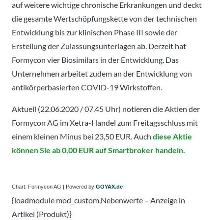
auf weitere wichtige chronische Erkrankungen und deckt
die gesamte Wertschöpfungskette von der technischen
Entwicklung bis zur klinischen Phase III sowie der
Erstellung der Zulassungsunterlagen ab. Derzeit hat
Formycon vier Biosimilars in der Entwicklung. Das
Unternehmen arbeitet zudem an der Entwicklung von
antikörperbasierten COVID-19 Wirkstoffen.
Aktuell (22.06.2020 / 07.45 Uhr) notieren die Aktien der
Formycon AG im Xetra-Handel zum Freitagsschluss mit
einem kleinen Minus bei 23,50 EUR. Auch
diese Aktie
können Sie ab 0,00 EUR auf Smartbroker handeln.
Chart: Formycon AG | Powered by
GOYAX.de
{loadmodule mod_custom,Nebenwerte – Anzeige in
Artikel (Produkt)}