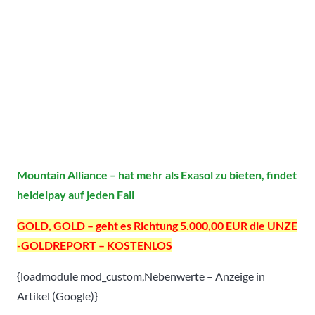
Mountain Alliance – hat mehr als Exasol zu bieten, findet
heidelpay auf jeden Fall
GOLD, GOLD – geht es Richtung 5.000,00 EUR die UNZE
-GOLDREPORT – KOSTENLOS
{loadmodule mod_custom,Nebenwerte – Anzeige in
Artikel (Google)}