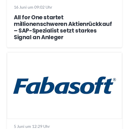
16 Juni um 09:02 Uhr
All for One startet
millionenschweren Aktienrückkauf
– SAP-Spezialist setzt starkes
Signal an Anleger
5 Juni um 12:29 Uhr