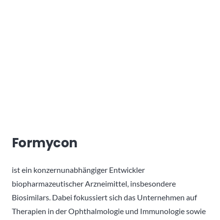
Formycon
ist ein konzernunabhängiger Entwickler
biopharmazeutischer Arzneimittel, insbesondere
Biosimilars. Dabei fokussiert sich das Unternehmen auf
Therapien in der Ophthalmologie und Immunologie sowie