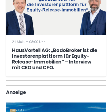
21 Mai um 08:00 Uhr
HausVorteil AG: „BodoBroker ist die
Investorenplattform für Equity-
Release-Immobilien“ – Interview
mit CEO und CFO.
Wochenrückblick
Trendthemen
Anzeige